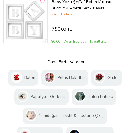
Baby Yazılı Şeffaf Balon Kutusu,
30cm x 4 Adetli Set - Beyaz
Kargo Bedava
750
,00 TL
80,00 TL'den Başlayan Taksitlerle
Daha Fazla Kategori
Balon
Peluş Buketler
Güller
Papatya - Gerbera
Balon Kutusu
Yenidoğan Tekstil & Hastane Çıkışı