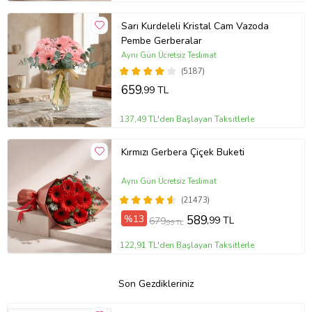
Sarı Kurdeleli Kristal Cam Vazoda
Pembe Gerberalar
Aynı Gün Ücretsiz Teslimat
(5187)
659
,99 TL
137,49 TL'den Başlayan Taksitlerle
Kırmızı Gerbera Çiçek Buketi
Aynı Gün Ücretsiz Teslimat
(21473)
%13
589
,99 TL
679
,99 TL
122,91 TL'den Başlayan Taksitlerle
Son Gezdikleriniz