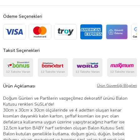
Ödeme Seçenekleri
Taksit Seçenekleri
Ürün Açıklaması
Ürün Güvenliği Bilgileri
Doğum Günleri ve Partilerin vazgeçilmez dekoratif ürünü Balon
Kutusu renkleri SüSLe'de!
30cm x 30cm x 30cm ölçülerinde ve 4 adetten oluşan kenar
kısımları dayanıklı kalın karton, şeffaf kısımları ise pvc olan
defalarca kullanıma uygun üzerine yapıştıracağınız harfler ise
12,5cm karton BABY harf setinden oluşan Balon Kutusu Seti.
Balon kutuları genellikle kutlama, doğum günü, düğün, bebek
doğumu, nişan, mezuniyet ve benzeri özel anları kutlamak için