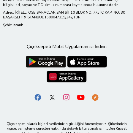
bilgisi, ad, soyad ve T.C. kimlik numarası kayıt altında bulunmaktadır.
Adres: İKİTELLİ OSB SARACLAR SAN SİT 10 BLOK NO: 775 İÇ KAPI NO: 30
BAŞAKŞEHİR/ İSTANBUL 1500047315/342/TUR
Şehir: İstanbul
Çiçeksepeti Mobil Uygulamamızı İndirin
Çiçeksepeti olarak kişisel verilerinizin gizliliğini önemsiyoruz. Şirketimizin
kişisel veri işleme süreçleri hakkında detaylı bilgi almak için lütfen
Kişisel