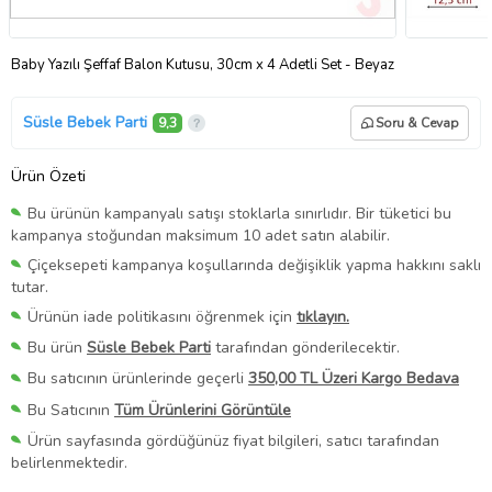
Baby Yazılı Şeffaf Balon Kutusu, 30cm x 4 Adetli Set - Beyaz
Süsle Bebek Parti
9,3
Soru & Cevap
Ürün Özeti
Bu ürünün kampanyalı satışı stoklarla sınırlıdır. Bir tüketici bu
kampanya stoğundan maksimum 10 adet satın alabilir.
Çiçeksepeti kampanya koşullarında değişiklik yapma hakkını saklı
tutar.
Ürünün iade politikasını öğrenmek için
tıklayın.
Bu ürün
Süsle Bebek Parti
tarafından gönderilecektir.
Bu satıcının ürünlerinde geçerli
350,00 TL Üzeri Kargo Bedava
Bu Satıcının
Tüm Ürünlerini Görüntüle
Ürün sayfasında gördüğünüz fiyat bilgileri, satıcı tarafından
belirlenmektedir.