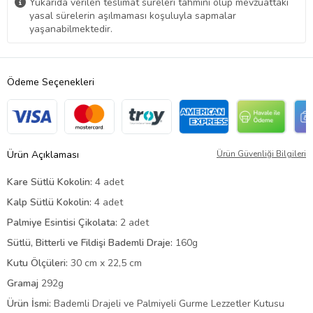
Yukarıda verilen teslimat süreleri tahmini olup mevzuattaki
yasal sürelerin aşılmaması koşuluyla sapmalar
yaşanabilmektedir.
Ödeme Seçenekleri
Ürün Açıklaması
Ürün Güvenliği Bilgileri
Kare Sütlü Kokolin:
4 adet
Kalp Sütlü Kokolin:
4 adet
Palmiye Esintisi Çikolata:
2 adet
Sütlü, Bitterli ve Fildişi Bademli Draje:
160g
Kutu Ölçüleri:
30 cm x 22,5 cm
Gramaj
292g
Ürün İsmi:
Bademli Drajeli ve Palmiyeli Gurme Lezzetler Kutusu