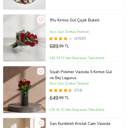
9'lu Kırmızı Gül Çiçek Buketi
Aynı Gün Ücretsiz Teslimat
(37037)
689
,99 TL
143,74 TL'den Başlayan Taksitlerle
Siyah Polimer Vazoda 5 Kırmızı Gül
ve Bej Lagurus
Aynı Gün Ücretsiz Teslimat
(722)
649
,99 TL
135,41 TL'den Başlayan Taksitlerle
Sarı Kurdeleli Kristal Cam Vazoda