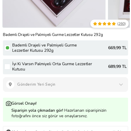
(
260
)
Bademli Drajeli ve Palmiyeli Gurme Lezzetler Kutusu 292g
Bademli Drajeli ve Palmiyeli Gurme
669
,99 TL
Lezzetler Kutusu 292g
İyi Ki Varsın Palmiyeli Orta Gurme Lezzetler
689
,99 TL
Kutusu
Gönderim Yeri Seçin
Görsel Onayı!
Siparişin yola çıkmadan gör!
Hazırlanan siparişinizin
fotoğrafını önce siz görür ve onaylarsınız.