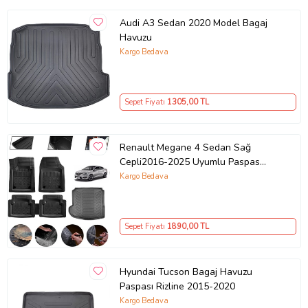
Audi A3 Sedan 2020 Model Bagaj
Havuzu
Kargo Bedava
Sepet Fiyatı
1305
,00 TL
Renault Megane 4 Sedan Sağ
Cepli2016-2025 Uyumlu Paspas
Araca Özel Bagaj Havuzu MBS Siyah
Kargo Bedava
Sepet Fiyatı
1890
,00 TL
Hyundai Tucson Bagaj Havuzu
Paspası Rizline 2015-2020
Kargo Bedava