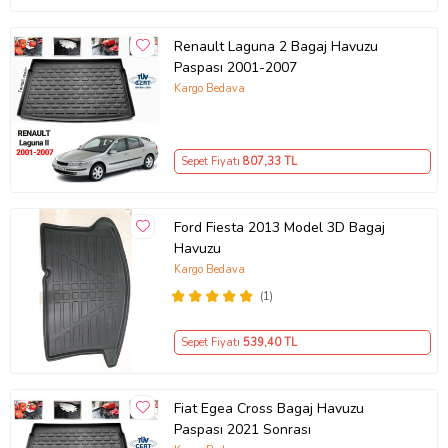
Renault Laguna 2 Bagaj Havuzu
Paspası 2001-2007
Kargo Bedava
Sepet Fiyatı
807
,33 TL
Ford Fiesta 2013 Model 3D Bagaj
Havuzu
Kargo Bedava
(1)
Sepet Fiyatı
539
,40 TL
Fiat Egea Cross Bagaj Havuzu
Paspası 2021 Sonrası