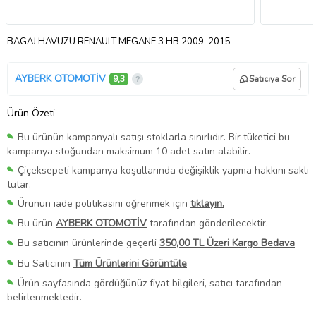
BAGAJ HAVUZU RENAULT MEGANE 3 HB 2009-2015
AYBERK OTOMOTİV
9,3
Satıcıya Sor
Ürün Özeti
Bu ürünün kampanyalı satışı stoklarla sınırlıdır. Bir tüketici bu
kampanya stoğundan maksimum 10 adet satın alabilir.
Çiçeksepeti kampanya koşullarında değişiklik yapma hakkını saklı
tutar.
Ürünün iade politikasını öğrenmek için
tıklayın.
Bu ürün
AYBERK OTOMOTİV
tarafından gönderilecektir.
Bu satıcının ürünlerinde geçerli
350,00 TL Üzeri Kargo Bedava
Bu Satıcının
Tüm Ürünlerini Görüntüle
Ürün sayfasında gördüğünüz fiyat bilgileri, satıcı tarafından
belirlenmektedir.