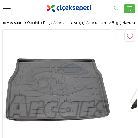
Oto Aksesuar
Oto Yedek Parça Aksesuar
Araç İçi Aksesuarları
Bagaj Havuzu