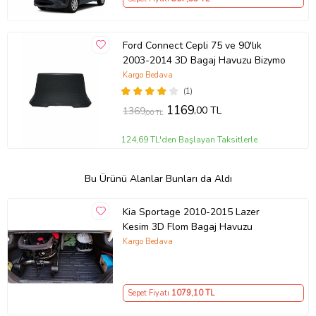
Ford Connect Cepli 75 ve 90'lık
2003-2014 3D Bagaj Havuzu Bizymo
Kargo Bedava
(1)
1169
,00 TL
1369
,00 TL
124,69 TL'den Başlayan Taksitlerle
Bu Ürünü Alanlar Bunları da Aldı
Kia Sportage 2010-2015 Lazer
Kesim 3D Flom Bagaj Havuzu
Kargo Bedava
Sepet Fiyatı
1079
,10 TL