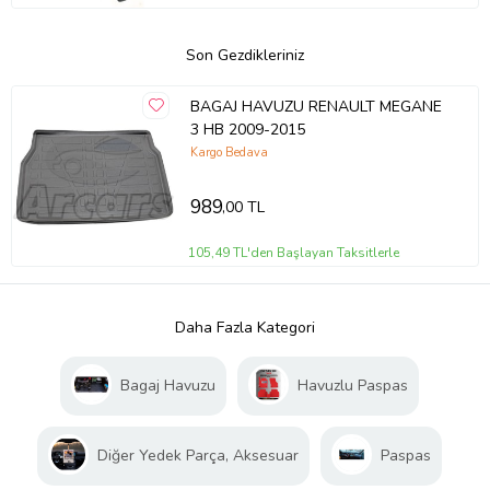
Son Gezdikleriniz
BAGAJ HAVUZU RENAULT MEGANE
3 HB 2009-2015
Kargo Bedava
989
,00 TL
105,49 TL'den Başlayan Taksitlerle
Daha Fazla Kategori
Bagaj Havuzu
Havuzlu Paspas
Diğer Yedek Parça, Aksesuar
Paspas