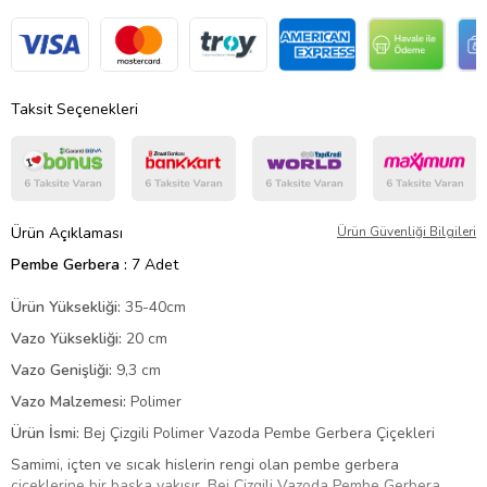
Taksit Seçenekleri
Ürün Açıklaması
Ürün Güvenliği Bilgileri
Pembe Gerbera :
7 Adet
Ürün Yüksekliği:
35-40cm
Vazo Yüksekliği:
20 cm
Vazo Genişliği:
9,3 cm
Vazo Malzemesi:
Polimer
Ürün İsmi:
Bej Çizgili Polimer Vazoda Pembe Gerbera Çiçekleri
Samimi, içten ve sıcak hislerin rengi olan pembe gerbera
çiçeklerine bir başka yakışır. Bej Çizgili Vazoda Pembe Gerbera