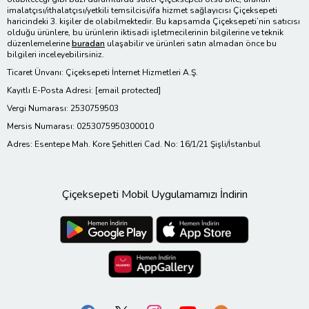
imalatçısı/ithalatçısı/yetkili temsilcisi/ifa hizmet sağlayıcısı Çiçeksepeti
haricindeki 3. kişiler de olabilmektedir. Bu kapsamda Çiçeksepeti’nin satıcısı
olduğu ürünlere, bu ürünlerin iktisadi işletmecilerinin bilgilerine ve teknik
düzenlemelerine
buradan
ulaşabilir ve ürünleri satın almadan önce bu
bilgileri inceleyebilirsiniz.
Ticaret Ünvanı: Çiçeksepeti İnternet Hizmetleri A.Ş.
Kayıtlı E-Posta Adresi:
[email protected]
Vergi Numarası: 2530759503
Mersis Numarası: 0253075950300010
Adres: Esentepe Mah. Kore Şehitleri Cad. No: 16/1/21 Şişli/İstanbul
Çiçeksepeti Mobil Uygulamamızı İndirin