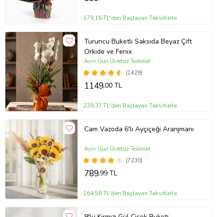
179,16 TL'den Başlayan Taksitlerle
Turuncu Buketli Saksıda Beyaz Çift
Orkide ve Fenix
Aynı Gün Ücretsiz Teslimat
(1429)
1149
,00 TL
239,37 TL'den Başlayan Taksitlerle
Cam Vazoda 6'lı Ayçiçeği Aranjmanı
Aynı Gün Ücretsiz Teslimat
(7230)
789
,99 TL
164,58 TL'den Başlayan Taksitlerle
9'lu Kırmızı Gül Çiçek Buketi