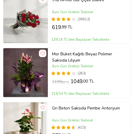
Aynı Gün Ücretsiz Teslimat
(36612)
619
,99 TL
129,16 TL'den Başlayan Taksitlerle
Mor Buket Kağıtlı Beyaz Polimer
Saksıda Lilyum
Aynı Gün Ücretsiz Teslimat
(283)
1049
,00 TL
1199
,00 TL
218,54 TL'den Başlayan Taksitlerle
Gri Beton Saksıda Pembe Antoryum
Aynı Gün Ücretsiz Teslimat
(423)