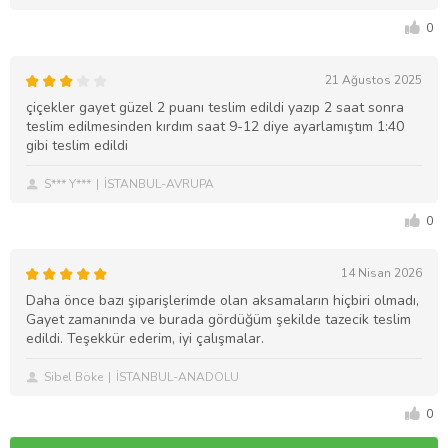
0
21 Ağustos 2025
çiçekler gayet güzel 2 puanı teslim edildi yazıp 2 saat sonra
teslim edilmesinden kırdım saat 9-12 diye ayarlamıştım 1:40
gibi teslim edildi
S*** Y***
İSTANBUL-AVRUPA
0
14 Nisan 2026
Daha önce bazı şiparişlerimde olan aksamaların hiçbiri olmadı,
Gayet zamanında ve burada gördüğüm şekilde tazecik teslim
edildi. Teşekkür ederim, iyi çalışmalar.
Sibel Böke
İSTANBUL-ANADOLU
0