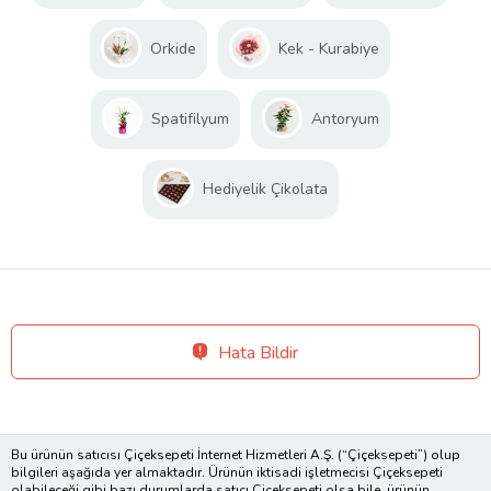
Orkide
Kek - Kurabiye
Spatifilyum
Antoryum
Hediyelik Çikolata
Hata Bildir
Bu ürünün satıcısı Çiçeksepeti İnternet Hizmetleri A.Ş. (“Çiçeksepeti”) olup
bilgileri aşağıda yer almaktadır. Ürünün iktisadi işletmecisi Çiçeksepeti
olabileceği gibi bazı durumlarda satıcı Çiçeksepeti olsa bile, ürünün