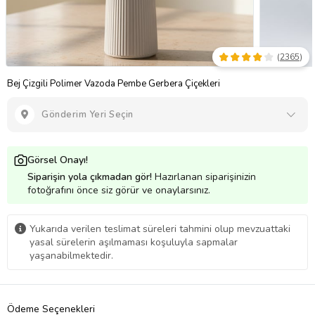
(
2365
)
Bej Çizgili Polimer Vazoda Pembe Gerbera Çiçekleri
Gönderim Yeri Seçin
Görsel Onayı!
Siparişin yola çıkmadan gör!
Hazırlanan siparişinizin
fotoğrafını önce siz görür ve onaylarsınız.
Yukarıda verilen teslimat süreleri tahmini olup mevzuattaki
yasal sürelerin aşılmaması koşuluyla sapmalar
yaşanabilmektedir.
Ödeme Seçenekleri