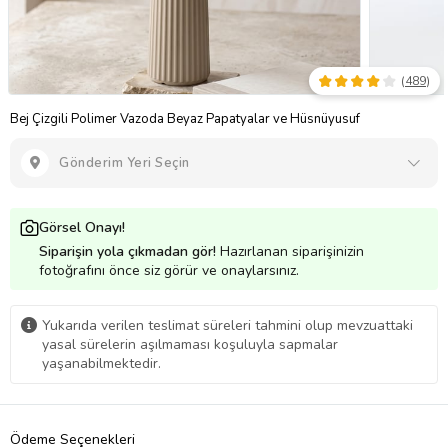
(
489
)
Bej Çizgili Polimer Vazoda Beyaz Papatyalar ve Hüsnüyusuf
Gönderim Yeri Seçin
Görsel Onayı!
Siparişin yola çıkmadan gör!
Hazırlanan siparişinizin
fotoğrafını önce siz görür ve onaylarsınız.
Yukarıda verilen teslimat süreleri tahmini olup mevzuattaki
yasal sürelerin aşılmaması koşuluyla sapmalar
yaşanabilmektedir.
Ödeme Seçenekleri