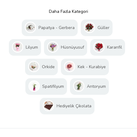
Daha Fazla Kategori
Papatya - Gerbera
Güller
Lilyum
Hüsnüyusuf
Karanfil
Orkide
Kek - Kurabiye
Spatifilyum
Antoryum
Hediyelik Çikolata