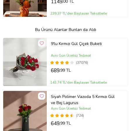
1149
,00 TL
239,37 TL'den Başlayan Taksitlerle
Bu Ürünü Alanlar Bunları da Aldı
9'lu Kırmızı Gül Çiçek Buketi
Aynı Gün Ücretsiz Teslimat
(37076)
689
,99 TL
143,74 TL'den Başlayan Taksitlerle
Siyah Polimer Vazoda 5 Kırmızı Gül
ve Bej Lagurus
Aynı Gün Ücretsiz Teslimat
(724)
649
,99 TL