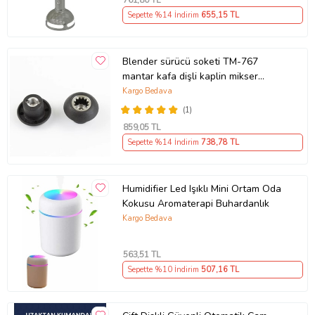
761
,80 TL
Sepette %14 İndirim
655
,15 TL
Blender sürücü soketi TM-767
mantar kafa dişli kaplin mikser
yedek parça Uyumlu
Kargo Bedava
(1)
859
,05 TL
Sepette %14 İndirim
738
,78 TL
Humidifier Led Işıklı Mini Ortam Oda
Kokusu Aromaterapi Buhardanlık
Kargo Bedava
563
,51 TL
Sepette %10 İndirim
507
,16 TL