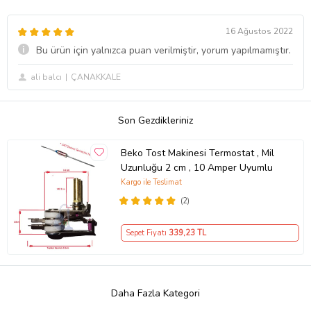
16 Ağustos 2022
Bu ürün için yalnızca puan verilmiştir, yorum yapılmamıştır.
ali balcı
ÇANAKKALE
Son Gezdikleriniz
Beko Tost Makinesi Termostat , Mil
Uzunluğu 2 cm , 10 Amper Uyumlu
Kargo ile Teslimat
(2)
Sepet Fiyatı
339
,23 TL
Daha Fazla Kategori