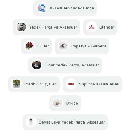
Aksesuar&Yedek Parça
Yedek Parça ve Aksesuar
Blender
Güller
Papatya - Gerbera
Diğer Yedek Parça, Aksesuar
Pratik Ev Eşyaları
Süpürge aksesuarları
Orkide
Beyaz Eşya Yedek Parça, Aksesuar