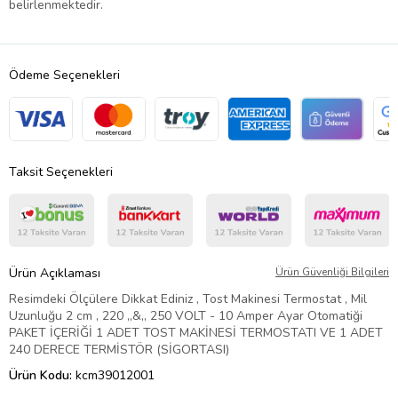
belirlenmektedir.
Ödeme Seçenekleri
Taksit Seçenekleri
Ürün Açıklaması
Ürün Güvenliği Bilgileri
Resimdeki Ölçülere Dikkat Ediniz , Tost Makinesi Termostat , Mil
Uzunluğu 2 cm , 220 ,,&,, 250 VOLT - 10 Amper Ayar Otomatiği
PAKET İÇERİĞİ 1 ADET TOST MAKİNESİ TERMOSTATI VE 1 ADET
240 DERECE TERMİSTÖR (SİGORTASI)
Ürün Kodu:
kcm39012001