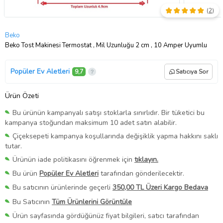
(
2
)
Beko
Beko Tost Makinesi Termostat , Mil Uzunluğu 2 cm , 10 Amper Uyumlu
Popüler Ev Aletleri
9,7
Satıcıya Sor
Ürün Özeti
Bu ürünün kampanyalı satışı stoklarla sınırlıdır. Bir tüketici bu
kampanya stoğundan maksimum 10 adet satın alabilir.
Çiçeksepeti kampanya koşullarında değişiklik yapma hakkını saklı
tutar.
Ürünün iade politikasını öğrenmek için
tıklayın.
Bu ürün
Popüler Ev Aletleri
tarafından gönderilecektir.
Bu satıcının ürünlerinde geçerli
350,00 TL Üzeri Kargo Bedava
Bu Satıcının
Tüm Ürünlerini Görüntüle
Ürün sayfasında gördüğünüz fiyat bilgileri, satıcı tarafından