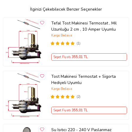
İlginizi Çekebilecek Benzer Seçenekler
Tefal Tost Makinesi Termostat , Mil
Uzunluğu 2 cm , 10 Amper Uyumlu
Kargo Bedava
(1)
Sepet Fiyatı
355
,01 TL
Tost Makinesi Termostat + Sigorta
Hediyeli Uyumlu
Kargo Bedava
(2)
Sepet Fiyatı
355
,01 TL
Su Isıtıcı 220 - 240 V Paslanmaz