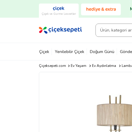
Çiçek ve Gurme Lezzetler
Çiçek
Yenilebilir Çiçek
Doğum Günü
Gönde
Çiçeksepeti.com
Ev Yaşam
Ev Aydınlatma
Lamb