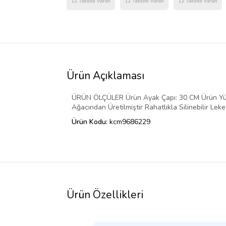
Ürün Açıklaması
ÜRÜN ÖLÇÜLER Ürün Ayak Çapı: 30 CM Ürün Yükse
Ağacından Üretilmiştir Rahatlıkla Silinebilir 
Ürün Kodu:
kcm9686229
Ürün Özellikleri