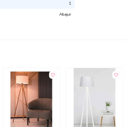
1
Abajur