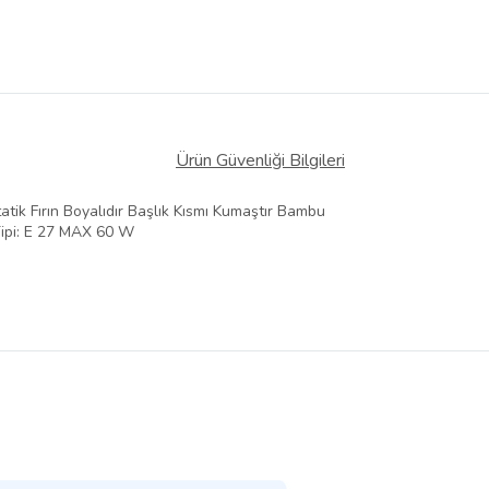
Ürün Güvenliği Bilgileri
k Fırın Boyalıdır Başlık Kısmı Kumaştır Bambu
Tipi: E 27 MAX 60 W