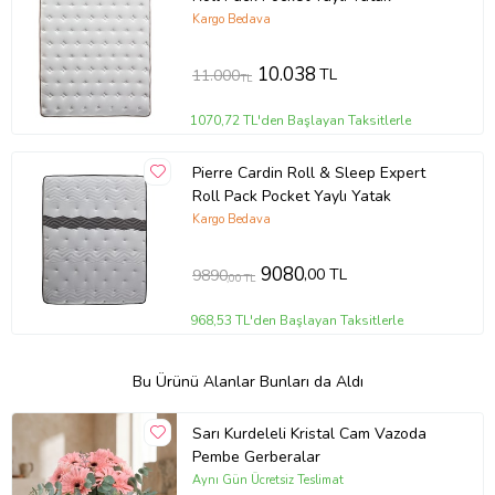
Kargo Bedava
10.038
TL
11.000
TL
1070,72 TL'den Başlayan Taksitlerle
Pierre Cardin Roll & Sleep Expert
Roll Pack Pocket Yaylı Yatak
Kargo Bedava
9080
,00 TL
9890
,00 TL
968,53 TL'den Başlayan Taksitlerle
Bu Ürünü Alanlar Bunları da Aldı
Sarı Kurdeleli Kristal Cam Vazoda
Pembe Gerberalar
Aynı Gün Ücretsiz Teslimat