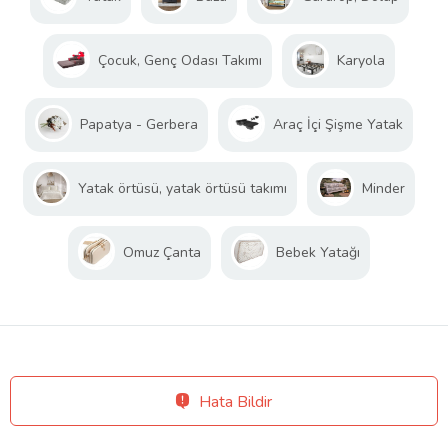
Çocuk, Genç Odası Takımı
Karyola
Papatya - Gerbera
Araç İçi Şişme Yatak
Yatak örtüsü, yatak örtüsü takımı
Minder
Omuz Çanta
Bebek Yatağı
Hata Bildir