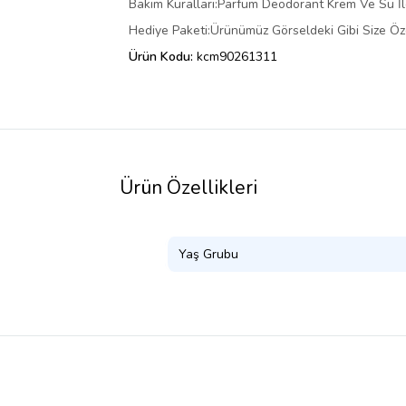
Bakım Kuralları:Parfüm Deodorant Krem Ve Su 
Hediye Paketi:Ürünümüz Görseldeki Gibi Size Öze
Ürün Kodu:
kcm90261311
Ürün Özellikleri
Yaş Grubu