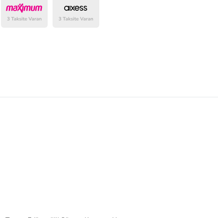
belirlenmektedir.