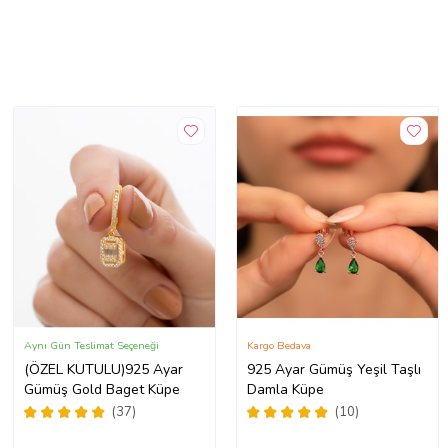
Aynı Gün Teslimat Seçeneği
Kargo Bedava
(ÖZEL KUTULU)925 Ayar
925 Ayar Gümüş Yeşil Taşlı
Gümüş Gold Baget Küpe
Damla Küpe
(37)
(10)