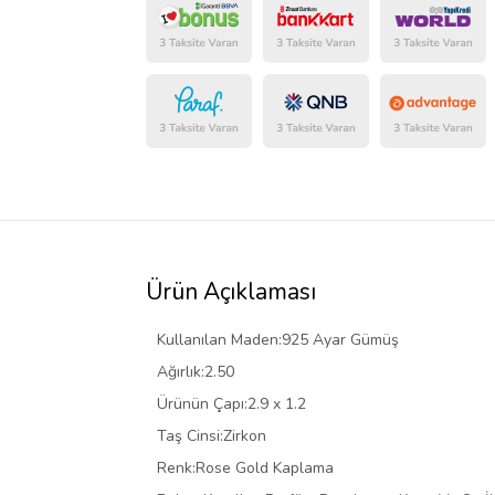
Ürün Açıklaması
Kullanılan Maden:925 Ayar Gümüş
Ağırlık:2.50
Ürünün Çapı:2.9 x 1.2
Taş Cinsi:Zirkon
Renk:Rose Gold Kaplama