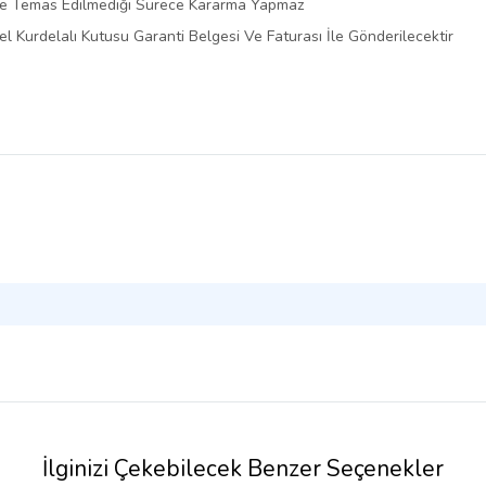
İle Temas Edilmediği Sürece Kararma Yapmaz
l Kurdelalı Kutusu Garanti Belgesi Ve Faturası İle Gönderilecektir
İlginizi Çekebilecek Benzer Seçenekler