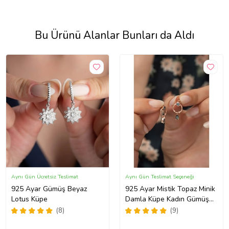
Bu Ürünü Alanlar Bunları da Aldı
Aynı Gün Ücretsiz Teslimat
Aynı Gün Teslimat Seçeneği
925 Ayar Gümüş Beyaz
925 Ayar Mistik Topaz Minik
Lotus Küpe
Damla Küpe Kadın Gümüş
Küpe
(8)
(9)