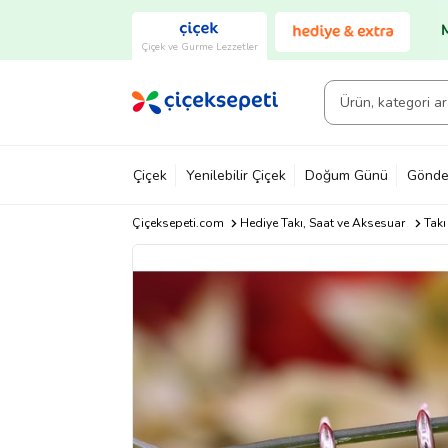
Çiçek ve Gurme Lezzetler
Çiçek
Yenilebilir Çiçek
Doğum Günü
Gönde
Çiçeksepeti.com
Hediye Takı, Saat ve Aksesuar
Takı