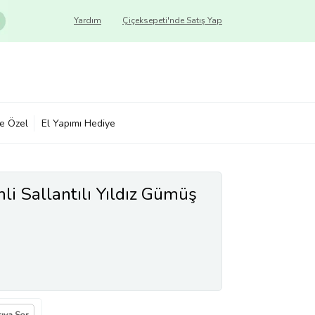
Yardım
Çiçeksepeti'nde Satış Yap
ye Özel
El Yapımı Hediye
li Sallantılı Yıldız Gümüş