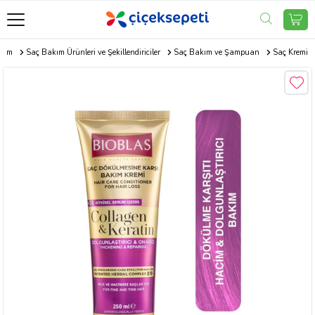
akım
Saç Bakım Ürünleri ve Şekillendiriciler
Saç Bakım ve Şampuan
Saç Kremi