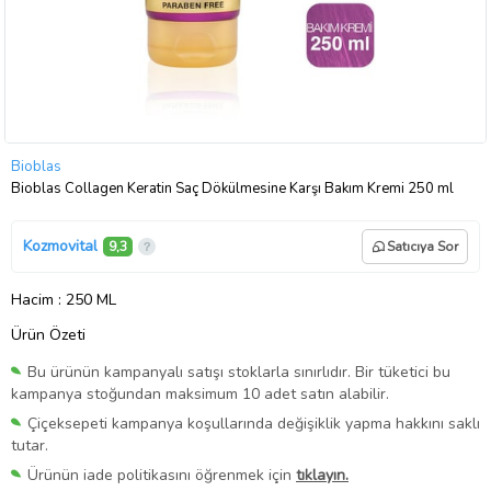
Bioblas
Bioblas Collagen Keratin Saç Dökülmesine Karşı Bakım Kremi 250 ml
Kozmovital
9,3
Satıcıya Sor
Hacim
: 250 ML
Ürün Özeti
Bu ürünün kampanyalı satışı stoklarla sınırlıdır. Bir tüketici bu
kampanya stoğundan maksimum 10 adet satın alabilir.
Çiçeksepeti kampanya koşullarında değişiklik yapma hakkını saklı
tutar.
Ürünün iade politikasını öğrenmek için
tıklayın.