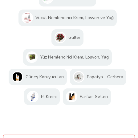
Vücut Nemlendirici Krem, Losyon ve Yağ
Güller
Yüz Nemlendirici Krem, Losyon, Yağ
Güneş Koruyucuları
Papatya - Gerbera
El Kremi
Parfüm Setleri