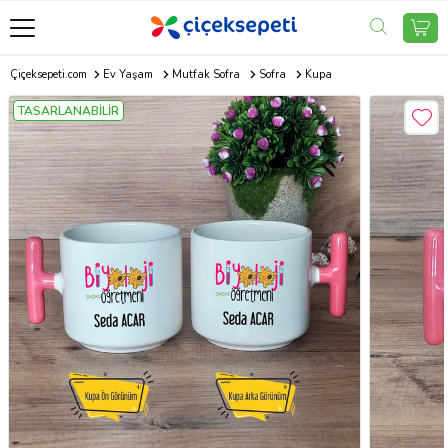
Çiçeksepeti.com
Ev Yaşam
Mutfak Sofra
Sofra
Kupa
TASARLANABİLİR