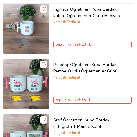
İngilizce Öğretmeni Kupa Bardak T
Kulplu Öğretmenler Günü Hediyesi
Kargo ile Teslimat
Sepet Fiyatı
296
,23 TL
Psikoloji Öğretmeni Kupa Bardak T
Pembe Kulplu Öğretmenler Günü
Hediyesi
Kargo ile Teslimat
Sepet Fiyatı
299
,98 TL
Sınıf Öğretmeni Kupa Bardak
Fotoğraflı T Pembe Kulplu
Öğretmenler Günü Sınıf
Kargo ile Teslimat