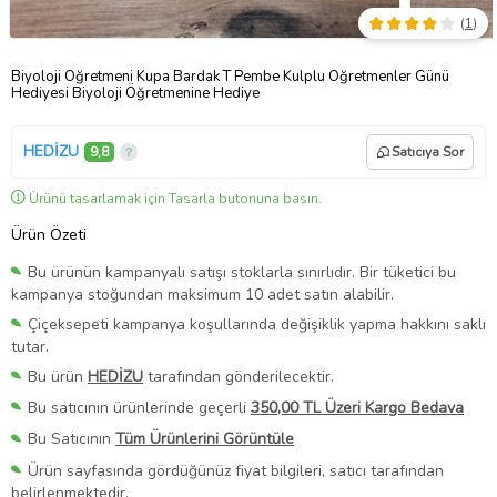
(
1
)
Biyoloji Öğretmeni Kupa Bardak T Pembe Kulplu Öğretmenler Günü
Hediyesi Biyoloji Öğretmenine Hediye
HEDİZU
9,8
Satıcıya Sor
Ürünü tasarlamak için Tasarla butonuna basın.
Ürün Özeti
Bu ürünün kampanyalı satışı stoklarla sınırlıdır. Bir tüketici bu
kampanya stoğundan maksimum 10 adet satın alabilir.
Çiçeksepeti kampanya koşullarında değişiklik yapma hakkını saklı
tutar.
Bu ürün
HEDİZU
tarafından gönderilecektir.
Bu satıcının ürünlerinde geçerli
350,00 TL Üzeri Kargo Bedava
Bu Satıcının
Tüm Ürünlerini Görüntüle
Ürün sayfasında gördüğünüz fiyat bilgileri, satıcı tarafından
belirlenmektedir.