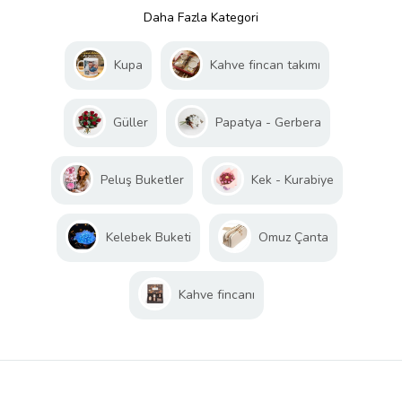
Daha Fazla Kategori
Kupa
Kahve fincan takımı
Güller
Papatya - Gerbera
Peluş Buketler
Kek - Kurabiye
Kelebek Buketi
Omuz Çanta
Kahve fincanı