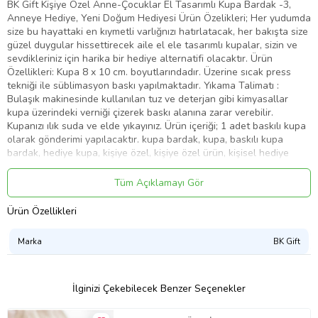
BK Gift Kişiye Özel Anne-Çocuklar El Tasarımlı Kupa Bardak -3,
Anneye Hediye, Yeni Doğum Hediyesi Ürün Özelikleri; Her yudumda
size bu hayattaki en kıymetli varlığnızı hatırlatacak, her bakışta size
güzel duygular hissettirecek aile el ele tasarımlı kupalar, sizin ve
sevdikleriniz için harika bir hediye alternatifi olacaktır. Ürün
Özellikleri: Kupa 8 x 10 cm. boyutlarındadır. Üzerine sıcak press
tekniği ile süblimasyon baskı yapılmaktadır. Yıkama Talimatı :
Bulaşık makinesinde kullanılan tuz ve deterjan gibi kimyasallar
kupa üzerindeki verniği çizerek baskı alanına zarar verebilir.
Kupanızı ılık suda ve elde yıkayınız. Ürün içeriği; 1 adet baskılı kupa
olarak gönderimi yapılacaktır. kupa bardak, kupa, baskılı kupa
bardak, hediye kupa, kişiye özel, kişiye özel ürün, kişisel hediye
Ürün Kodu:
kcm83997753
Tüm Açıklamayı Gör
Ürün Özellikleri
Marka
BK Gift
İlginizi Çekebilecek Benzer Seçenekler