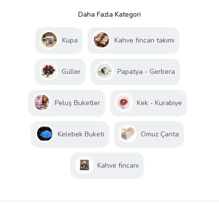
Daha Fazla Kategori
Kupa
Kahve fincan takımı
Güller
Papatya - Gerbera
Peluş Buketler
Kek - Kurabiye
Kelebek Buketi
Omuz Çanta
Kahve fincanı