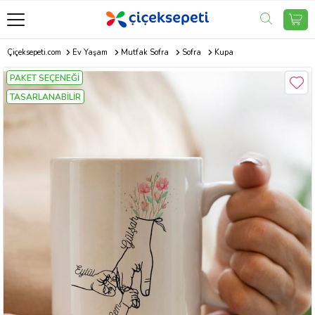
Çiçeksepeti.com
Ev Yaşam
Mutfak Sofra
Sofra
Kupa
PAKET SEÇENEĞİ
TASARLANABİLİR