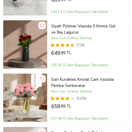
143,74 TL'den Başlayan Taksitlerle
Siyah Polimer Vazoda 5 Kırmızı Gül
ve Bej Lagurus
Aynı Gün Ücretsiz Teslimat
(724)
649
,99 TL
135,41 TL'den Başlayan Taksitlerle
Sarı Kurdeleli Kristal Cam Vazoda
Pembe Gerberalar
Aynı Gün Ücretsiz Teslimat
(5205)
659
,99 TL
137,49 TL'den Başlayan Taksitlerle