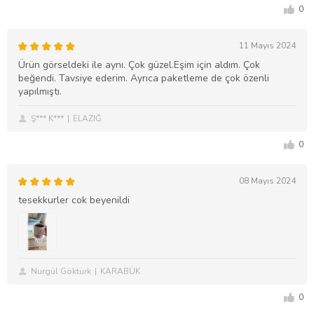
0
11 Mayıs 2024
Ürün görseldeki ile aynı. Çok güzel.Eşim için aldım. Çok
beğendi. Tavsiye ederim. Ayrıca paketleme de çok özenli
yapılmıştı.
Ş*** K***
ELAZIĞ
0
08 Mayıs 2024
tesekkurler cok beyenildi
Nurgül Göktürk
KARABÜK
0