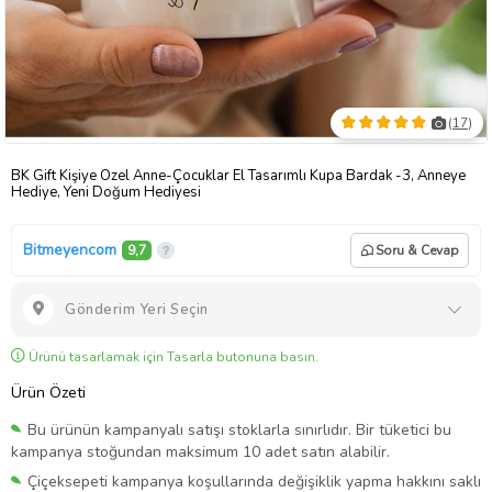
(
17
)
BK Gift Kişiye Özel Anne-Çocuklar El Tasarımlı Kupa Bardak -3, Anneye
Hediye, Yeni Doğum Hediyesi
Bitmeyencom
9,7
Soru & Cevap
Gönderim Yeri Seçin
Ürünü tasarlamak için Tasarla butonuna basın.
Ürün Özeti
Bu ürünün kampanyalı satışı stoklarla sınırlıdır. Bir tüketici bu
kampanya stoğundan maksimum 10 adet satın alabilir.
Çiçeksepeti kampanya koşullarında değişiklik yapma hakkını saklı