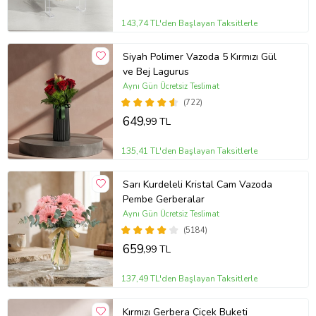
143,74 TL'den Başlayan Taksitlerle
Siyah Polimer Vazoda 5 Kırmızı Gül
ve Bej Lagurus
Aynı Gün Ücretsiz Teslimat
(722)
649
,99 TL
135,41 TL'den Başlayan Taksitlerle
Sarı Kurdeleli Kristal Cam Vazoda
Pembe Gerberalar
Aynı Gün Ücretsiz Teslimat
(5184)
659
,99 TL
137,49 TL'den Başlayan Taksitlerle
Kırmızı Gerbera Çiçek Buketi