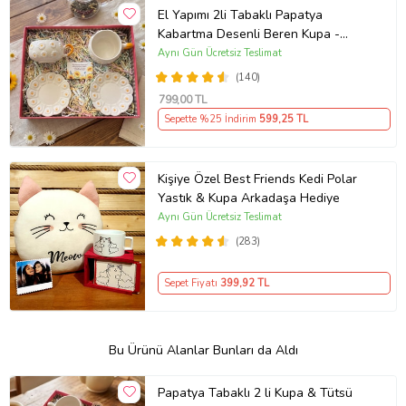
El Yapımı 2li Tabaklı Papatya
Kabartma Desenli Beren Kupa -
Seviyor Sevmiyor
Aynı Gün Ücretsiz Teslimat
(140)
799
,00 TL
Sepette %25 İndirim
599
,25 TL
Kişiye Özel Best Friends Kedi Polar
Yastık & Kupa Arkadaşa Hediye
Aynı Gün Ücretsiz Teslimat
(283)
Sepet Fiyatı
399
,92 TL
Bu Ürünü Alanlar Bunları da Aldı
Papatya Tabaklı 2 li Kupa & Tütsü