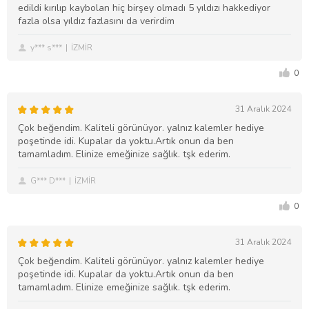
edildi kırılıp kaybolan hiç birşey olmadı 5 yıldızı hakkediyor
fazla olsa yıldız fazlasını da verirdim
y*** s***
İZMİR
0
31 Aralık 2024
Çok beğendim. Kaliteli görünüyor. yalnız kalemler hediye
poşetinde idi. Kupalar da yoktu.Artık onun da ben
tamamladım. Elinize emeğinize sağlık. tşk ederim.
G*** D***
İZMİR
0
31 Aralık 2024
Çok beğendim. Kaliteli görünüyor. yalnız kalemler hediye
poşetinde idi. Kupalar da yoktu.Artık onun da ben
tamamladım. Elinize emeğinize sağlık. tşk ederim.