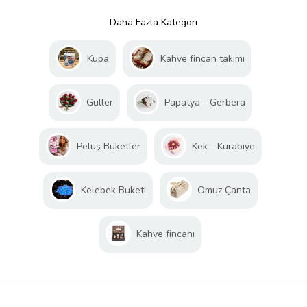
Daha Fazla Kategori
Kupa
Kahve fincan takımı
Güller
Papatya - Gerbera
Peluş Buketler
Kek - Kurabiye
Kelebek Buketi
Omuz Çanta
Kahve fincanı