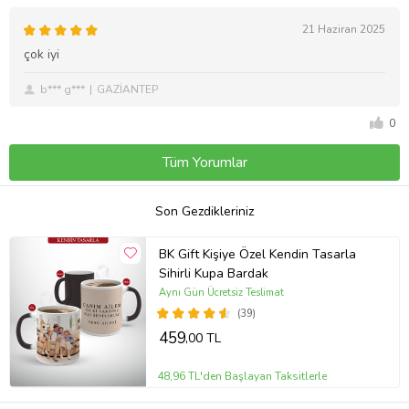
21 Haziran 2025
çok iyi
b*** g***
GAZİANTEP
0
Tüm Yorumlar
Son Gezdikleriniz
BK Gift Kişiye Özel Kendin Tasarla
Sihirli Kupa Bardak
Aynı Gün Ücretsiz Teslimat
(39)
459
,00 TL
48,96 TL'den Başlayan Taksitlerle