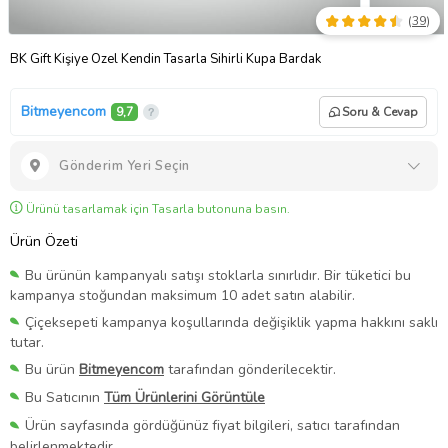
(
39
)
BK Gift Kişiye Özel Kendin Tasarla Sihirli Kupa Bardak
Bitmeyencom
9,7
Soru & Cevap
Gönderim Yeri Seçin
Ürünü tasarlamak için Tasarla butonuna basın.
Ürün Özeti
Bu ürünün kampanyalı satışı stoklarla sınırlıdır. Bir tüketici bu
kampanya stoğundan maksimum 10 adet satın alabilir.
Çiçeksepeti kampanya koşullarında değişiklik yapma hakkını saklı
tutar.
Bu ürün
Bitmeyencom
tarafından gönderilecektir.
Bu Satıcının
Tüm Ürünlerini Görüntüle
Ürün sayfasında gördüğünüz fiyat bilgileri, satıcı tarafından
belirlenmektedir.