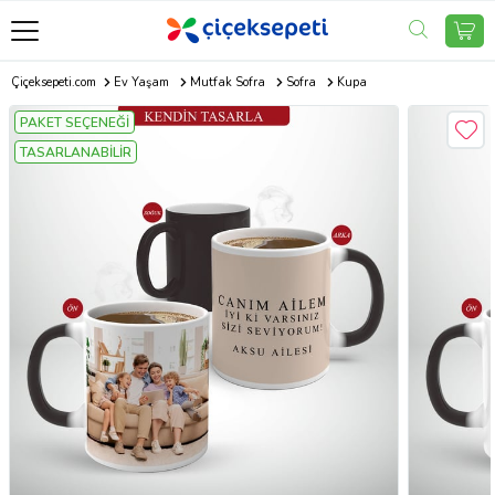
Çiçeksepeti.com
Ev Yaşam
Mutfak Sofra
Sofra
Kupa
PAKET SEÇENEĞİ
TASARLANABİLİR