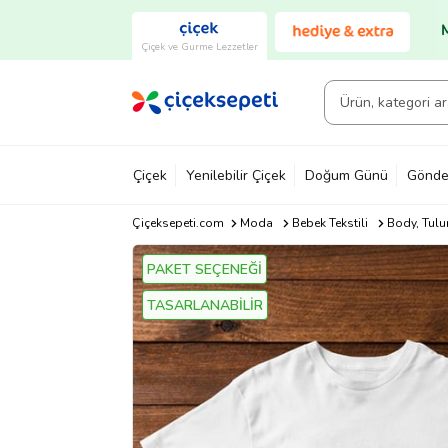
Çiçek ve Gurme Lezzetler
Çiçek
Yenilebilir Çiçek
Doğum Günü
Gönde
Çiçeksepeti.com
Moda
Bebek Tekstili
Body, Tulu
PAKET SEÇENEĞİ
TASARLANABİLİR