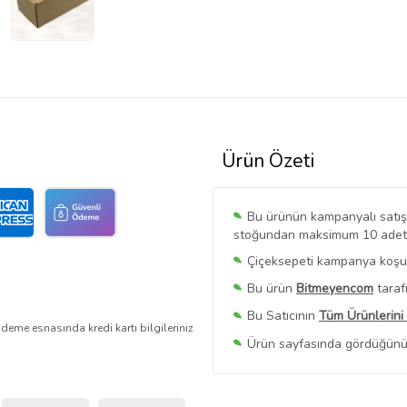
Ürün Özeti
Bu ürünün kampanyalı satışı 
stoğundan maksimum 10 adet sa
Çiçeksepeti kampanya koşull
Bu ürün
Bitmeyencom
taraf
Bu Satıcının
Tüm Ürünlerini
deme esnasında kredi kartı bilgileriniz
Ürün sayfasında gördüğünüz f
belirlenmektedir.