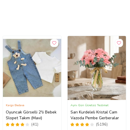
Kargo Bedava
Aynı Gün Ücretsiz Teslimat
Oyuncak Görselli 2'li Bebek
Sarı Kurdeleli Kristal Cam
Slopet Takım (Mavi)
Vazoda Pembe Gerberalar
(41)
(5196)