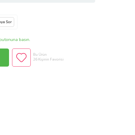
cıya Sor
butonuna basın.
Bu Ürün
26 Kişinin Favorisi