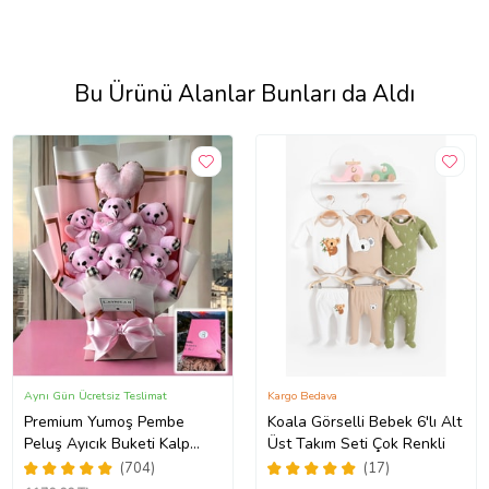
Bu Ürünü Alanlar Bunları da Aldı
Aynı Gün Ücretsiz Teslimat
Kargo Bedava
Premium Yumoş Pembe
Koala Görselli Bebek 6'lı Alt
Peluş Ayıcık Buketi Kalp
Üst Takım Seti Çok Renkli
Yastıklı
(704)
(17)