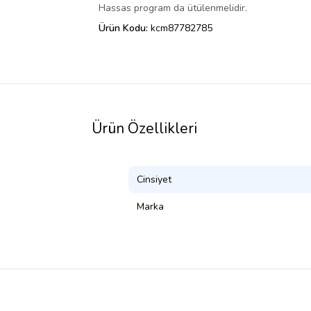
Hassas program da ütülenmelidir.
Ürün Kodu:
kcm87782785
Ürün Özellikleri
Cinsiyet
Marka