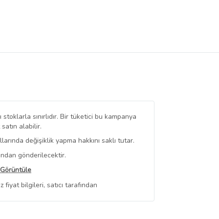
stoklarla sınırlıdır. Bir tüketici bu kampanya
tın alabilir.
arında değişiklik yapma hakkını saklı tutar.
ından gönderilecektir.
 Görüntüle
iyat bilgileri, satıcı tarafından