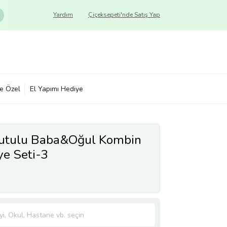
Yardım
Çiçeksepeti'nde Satış Yap
ye Özel
El Yapımı Hediye
Kutulu Baba&Oğul Kombin
ye Seti-3