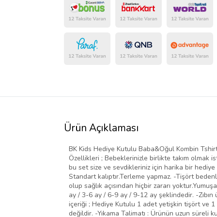
Ürün Açıklaması
BK Kids Hediye Kutulu Baba&Oğul Kombin Tshirt-
Özellikleri ; Bebeklerinizle birlikte takım olmak i
bu set size ve sevdikleriniz için harika bir hedi
Standart kalıptır.Terleme yapmaz. -Tişört beden
olup sağlık açısından hiçbir zararı yoktur.Yumuşak 
ay / 3-6 ay / 6-9 ay / 9-12 ay şeklindedir. -Zıbı
içeriği ; Hediye Kutulu 1 adet yetişkin tişört ve
değildir. -Yıkama Talimatı : Ürünün uzun süreli 