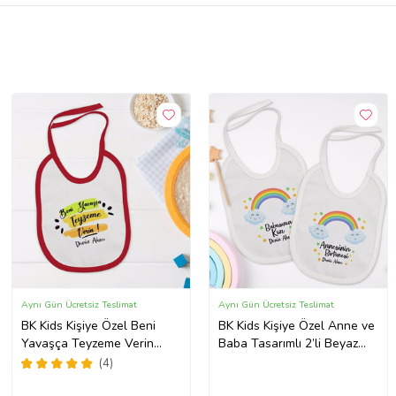
Aynı Gün Ücretsiz Teslimat
Aynı Gün Ücretsiz Teslimat
BK Kids Kişiye Özel Beni
BK Kids Kişiye Özel Anne ve
Yavaşça Teyzeme Verin
Baba Tasarımlı 2’li Beyaz
Tasarımlı Kırmızı Bebek
Mama Önlüğü-3
(4)
Mama Önlüğü-1