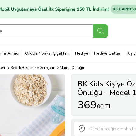
rim Amacı
Orkide / Saksı Çiçekleri
Hediye
Hediye Setleri
Kişi
eri
Bebek Beslenme Gereçleri
Mama Önlüğü
BK Kids Kişiye 
Önlüğü - Model 
369
,00 TL