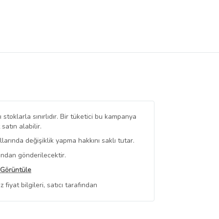
stoklarla sınırlıdır. Bir tüketici bu kampanya
tın alabilir.
arında değişiklik yapma hakkını saklı tutar.
ından gönderilecektir.
 Görüntüle
iyat bilgileri, satıcı tarafından