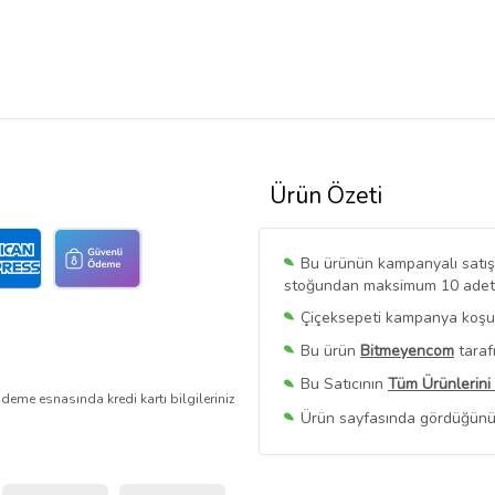
Ürün Özeti
Bu ürünün kampanyalı satışı 
stoğundan maksimum 10 adet sa
Çiçeksepeti kampanya koşull
Bu ürün
Bitmeyencom
taraf
Bu Satıcının
Tüm Ürünlerini
deme esnasında kredi kartı bilgileriniz
Ürün sayfasında gördüğünüz f
belirlenmektedir.