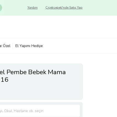
Yardım
Çiçeksepeti'nde Satış Yap
ye Özel
El Yapımı Hediye
Özel Pembe Bebek Mama
116