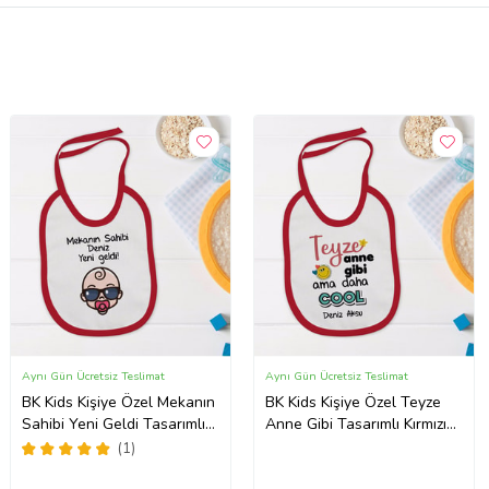
Aynı Gün Ücretsiz Teslimat
Aynı Gün Ücretsiz Teslimat
BK Kids Kişiye Özel Mekanın
BK Kids Kişiye Özel Teyze
Sahibi Yeni Geldi Tasarımlı
Anne Gibi Tasarımlı Kırmızı
Kırmızı Bebek Mama
Bebek Mama Önlüğü-1
(1)
Önlüğü-1