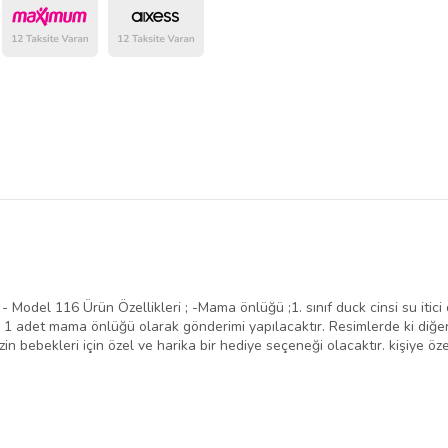
del 116 Ürün Özellikleri ; -Mama önlüğü ;1. sınıf duck cinsi su itici ö
ği ; 1 adet mama önlüğü olarak gönderimi yapılacaktır. Resimlerde ki diğ
nizin bebekleri için özel ve harika bir hediye seçeneği olacaktır. kişiye 