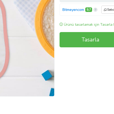
Bitmeyencom
9,7
Satı
Ürünü tasarlamak için Tasarla 
Tasarla