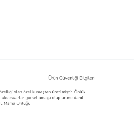
Ürün Güvenliği Bilgileri
zelliği olan özel kumaştan üretilmiştir. Önlük
er aksesuarlar görsel amaçlı olup ürüne dahil
özel, Mama Önlüğü