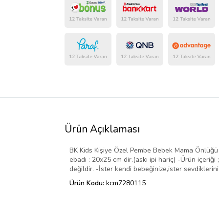
Ürün Açıklaması
BK Kids Kişiye Özel Pembe Bebek Mama Önlüğü - Mo
ebadı : 20x25 cm dir.(askı ipi hariç) -Ürün içeri
değildir. -İster kendi bebeğinize,ister sevdikleri
Ürün Kodu:
kcm7280115