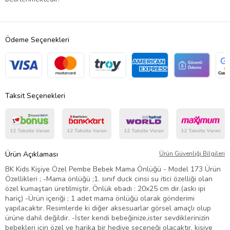
Ödeme Seçenekleri
Taksit Seçenekleri
Ürün Açıklaması
Ürün Güvenliği Bilgileri
BK Kids Kişiye Özel Pembe Bebek Mama Önlüğü - Model 173 Ürün
Özellikleri ; -Mama önlüğü ;1. sınıf duck cinsi su itici özelliği olan
özel kumaştan üretilmiştir. Önlük ebadı : 20x25 cm dir.(askı ipi
hariç) -Ürün içeriği ; 1 adet mama önlüğü olarak gönderimi
yapılacaktır. Resimlerde ki diğer aksesuarlar görsel amaçlı olup
ürüne dahil değildir. -İster kendi bebeğinize,ister sevdiklerinizin
bebekleri için özel ve harika bir hediye seçeneği olacaktır. kişiye