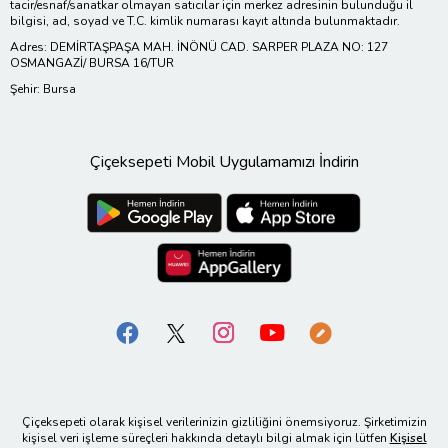
tacir/esnaf/sanatkar olmayan satıcılar için merkez adresinin bulunduğu il
bilgisi, ad, soyad ve T.C. kimlik numarası kayıt altında bulunmaktadır.
Adres: DEMİRTAŞPAŞA MAH. İNÖNÜ CAD. SARPER PLAZA NO: 127
OSMANGAZİ/ BURSA 16/TUR
Şehir: Bursa
Çiçeksepeti Mobil Uygulamamızı İndirin
Çiçeksepeti olarak kişisel verilerinizin gizliliğini önemsiyoruz. Şirketimizin
kişisel veri işleme süreçleri hakkında detaylı bilgi almak için lütfen
Kişisel