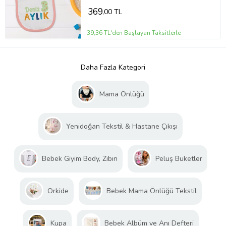
369
,00 TL
39,36 TL'den Başlayan Taksitlerle
Daha Fazla Kategori
Mama Önlüğü
Yenidoğan Tekstil & Hastane Çıkışı
Bebek Giyim Body, Zıbın
Peluş Buketler
Orkide
Bebek Mama Önlüğü Tekstil
Kupa
Bebek Albüm ve Anı Defteri