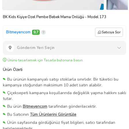
BK Kids Kişiye Özel Pembe Bebek Mama Önlüğü - Model 173
Bitmeyencom
9,7
Satıcıya Sor
Gönderim Yeri Seçin
Ürünü tasarlamak için Tasarla butonuna basın.
Ürün Özeti
Bu ürünün kampanyalı satışı stoklarla sınırlıdır. Bir tüketici bu
kampanya stoğundan maksimum 10 adet satın alabilir.
Çiçeksepeti kampanya koşullarında değişiklik yapma hakkını saklı
tutar.
Bu ürün
Bitmeyencom
tarafından gönderilecektir.
Bu Satıcının
Tüm Ürünlerini Görüntüle
Ürün sayfasında gördüğünüz fiyat bilgileri, satıcı tarafından
belirlenmektedir.