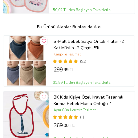
50,02 TL'den Başlayan Taksitlerle
Bu Ürünü Alanlar Bunları da Aldı
S-Mall Bebek Salya Önlük -Fular -2
Kat Müslin -2 Çıtçıt -5'li
Kargo ile Teslimat
(53)
299
,99 TL
31,99 TL'den Başlayan Taksitlerle
BK Kids Kişiye Özel Kravat Tasarımlı
Kırmızı Bebek Mama Önlüğü-1
Aynı Gün Ücretsiz Teslimat
(1)
369
,00 TL