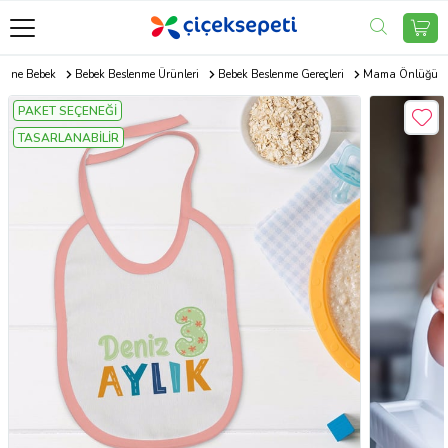
Anne Bebek
Bebek Beslenme Ürünleri
Bebek Beslenme Gereçleri
Mama Önlüğü
PAKET SEÇENEĞİ
TASARLANABİLİR