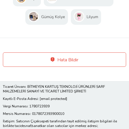
Gümüş Kolye
Lilyum
Hata Bildir
Ticaret Ünvanı: BİTMEYEN KARTUŞ TEKNOLOJİ ÜRÜNLERİ SARF
MALZEMELERİ SANAYİ VE TİCARET LİMİTED ŞİRKETİ
Kayıtlı E-Posta Adresi:
[email protected]
Vergi Numarası: 1780723939
Mersis Numarası: 0178072393900010
İletişim: Satıcının Çiçeksepeti tarafından teyit edilmiş iletişim bilgileri ile
birlikte tacir/esnaf/sanatkar olan satıcılar için merkez adresi;