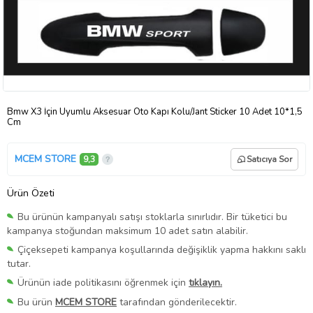
Bmw X3 İçin Uyumlu Aksesuar Oto Kapı Kolu/Jant Sticker 10 Adet 10*1,5
Cm
MCEM STORE
9,3
Satıcıya Sor
Ürün Özeti
Bu ürünün kampanyalı satışı stoklarla sınırlıdır. Bir tüketici bu
kampanya stoğundan maksimum 10 adet satın alabilir.
Çiçeksepeti kampanya koşullarında değişiklik yapma hakkını saklı
tutar.
Ürünün iade politikasını öğrenmek için
tıklayın.
Bu ürün
MCEM STORE
tarafından gönderilecektir.