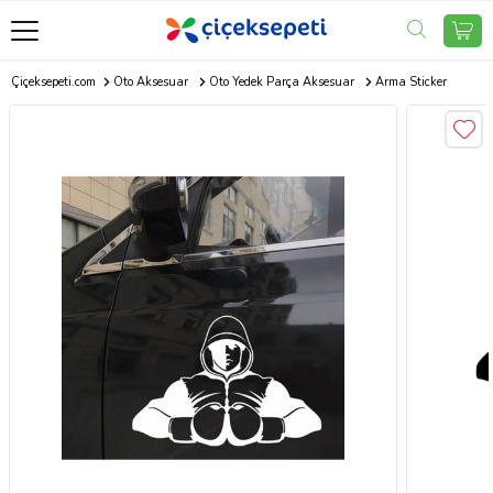
Çiçeksepeti.com
Oto Aksesuar
Oto Yedek Parça Aksesuar
Arma Sticker