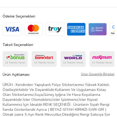
Ödeme Seçenekleri
Taksit Seçenekleri
Ürün Açıklaması
Ürün Güvenliği Bilgileri
ÜRÜN : Kendinden Yapışkanlı Folyo Stickerlarımız Yüksek Kaliteli,
Özelleştirilebilir Ve Dayanıklıdır.Kullanımı Ve Uygulaması Kolay
Olan Stickerlarımız,Suya,Güneş Işığına Ve Hava Koşullarına
Dayanıklıdır.İster Otomobiliniz,İster İşletmeniz,İster Kişisel
Kullanımınız İçin İdealdir.RENK SEÇENEĞİ : Ürünlerin Siyah Rengi
İlanda Gösterilendir.Ayrıca ( BEYAZ-SİYAH-KIRMIZI-SARI-GRİ )
Olmak üzere 5 Ayrı Renk Mevcuttur.Dilediğiniz Rengi Satıcıya Sor