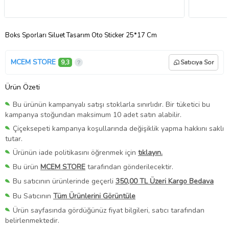
Boks Sporları Siluet Tasarım Oto Sticker 25*17 Cm
MCEM STORE
9,3
Satıcıya Sor
Ürün Özeti
Bu ürünün kampanyalı satışı stoklarla sınırlıdır. Bir tüketici bu
kampanya stoğundan maksimum 10 adet satın alabilir.
Çiçeksepeti kampanya koşullarında değişiklik yapma hakkını saklı
tutar.
Ürünün iade politikasını öğrenmek için
tıklayın.
Bu ürün
MCEM STORE
tarafından gönderilecektir.
Bu satıcının ürünlerinde geçerli
350,00 TL Üzeri Kargo Bedava
Bu Satıcının
Tüm Ürünlerini Görüntüle
Ürün sayfasında gördüğünüz fiyat bilgileri, satıcı tarafından
belirlenmektedir.