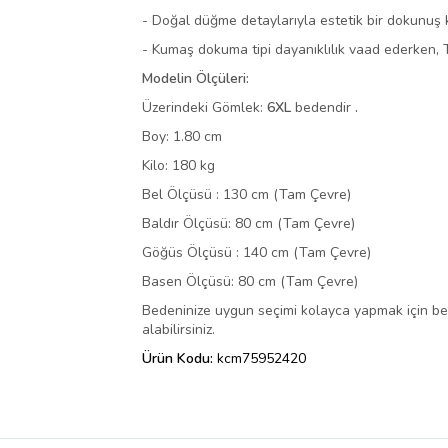
- Doğal düğme detaylarıyla estetik bir dokunuş ka
- Kumaş dokuma tipi dayanıklılık vaad ederken, T
Modelin Ölçüleri:
Üzerindeki Gömlek:
6XL
bedendir
.
Boy: 1.80 cm
Kilo: 180 kg
Bel Ölçüsü : 130 cm (Tam Çevre)
Baldır Ölçüsü: 80 cm (Tam Çevre)
Göğüs Ölçüsü : 140 cm (Tam Çevre)
Basen Ölçüsü: 80 cm (Tam Çevre)
Bedeninize uygun seçimi kolayca yapmak için b
alabilirsiniz.
Ürün Kodu:
kcm75952420