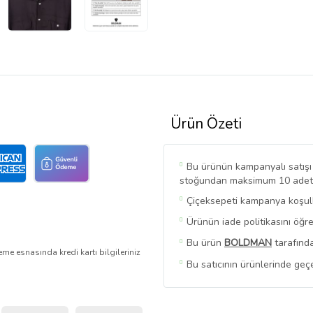
Ürün Özeti
Bu ürünün kampanyalı satışı s
stoğundan maksimum 10 adet sa
Çiçeksepeti kampanya koşulla
Ürünün iade politikasını öğr
Bu ürün
BOLDMAN
tarafında
me esnasında kredi kartı bilgileriniz
Bu satıcının ürünlerinde geç
Bu Satıcının
Tüm Ürünlerini 
Ürün sayfasında gördüğünüz fi