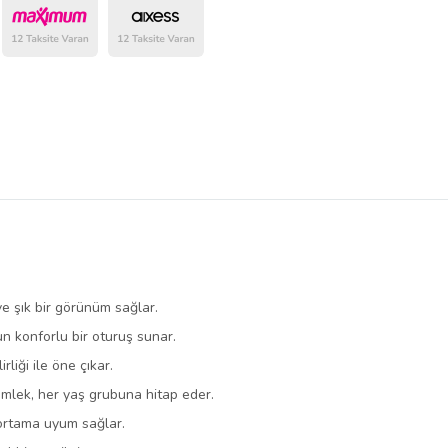
belirlenmektedir.
ve şık bir görünüm sağlar.
n konforlu bir oturuş sunar.
rliği ile öne çıkar.
gömlek, her yaş grubuna hitap eder.
 ortama uyum sağlar.