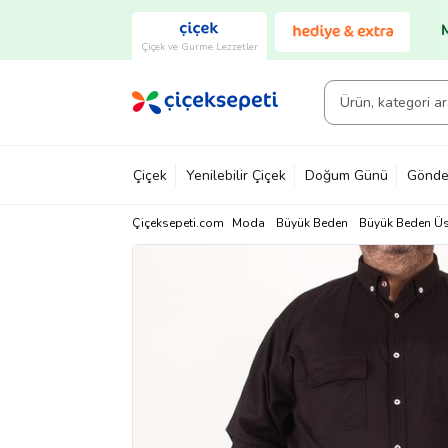
Çiçek ve Gurme Lezzetler
Çiçek
Yenilebilir Çiçek
Doğum Günü
Gönde
Çiçeksepeti.com
Moda
Büyük Beden
Büyük Beden Üs