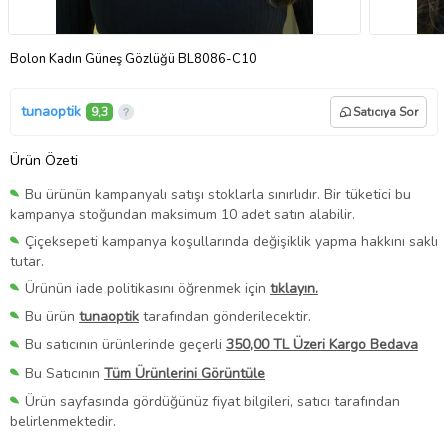
Bolon Kadın Güneş Gözlüğü BL8086-C10
tunaoptik
9,3
Satıcıya Sor
Ürün Özeti
Bu ürünün kampanyalı satışı stoklarla sınırlıdır. Bir tüketici bu
kampanya stoğundan maksimum 10 adet satın alabilir.
Çiçeksepeti kampanya koşullarında değişiklik yapma hakkını saklı
tutar.
Ürünün iade politikasını öğrenmek için
tıklayın.
Bu ürün
tunaoptik
tarafından gönderilecektir.
Bu satıcının ürünlerinde geçerli
350,00 TL Üzeri Kargo Bedava
Bu Satıcının
Tüm Ürünlerini Görüntüle
Ürün sayfasında gördüğünüz fiyat bilgileri, satıcı tarafından
belirlenmektedir.