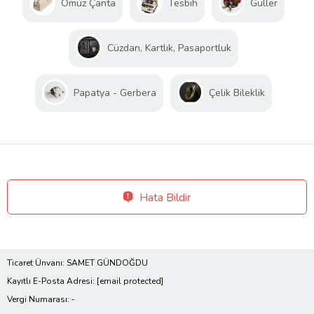
Omuz Çanta
Tesbih
Güller
Cüzdan, Kartlık, Pasaportluk
Papatya - Gerbera
Çelik Bileklik
Hata Bildir
Ticaret Ünvanı: SAMET GÜNDOĞDU
Kayıtlı E-Posta Adresi:
[email protected]
Vergi Numarası: -