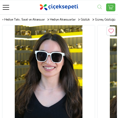
Hediye Takı, Saat ve Aksesuar
Hediye Aksesuarlar
Gözlük
Güneş Gözlüğü