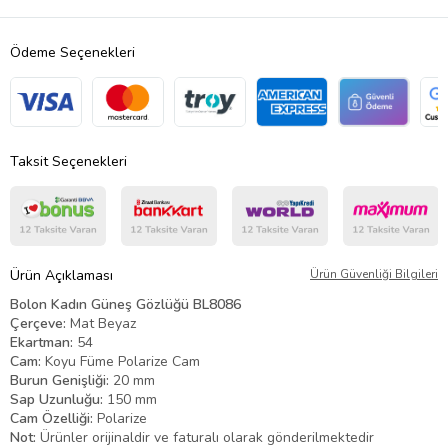
Ödeme Seçenekleri
Taksit Seçenekleri
Ürün Açıklaması
Ürün Güvenliği Bilgileri
Bolon Kadın Güneş Gözlüğü BL8086
Çerçeve:
Mat Beyaz
Ekartman:
54
Cam:
Koyu Füme Polarize Cam
Burun Genişliği:
20 mm
Sap Uzunluğu:
150 mm
Cam Özelliği:
Polarize
Not:
Ürünler orijinaldir ve faturalı olarak gönderilmektedir