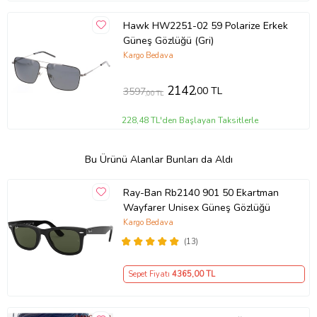
Hawk HW2251-02 59 Polarize Erkek
Güneş Gözlüğü (Gri)
Kargo Bedava
2142
,00 TL
3597
,00 TL
228,48 TL'den Başlayan Taksitlerle
Bu Ürünü Alanlar Bunları da Aldı
Ray-Ban Rb2140 901 50 Ekartman
Wayfarer Unisex Güneş Gözlüğü
Kargo Bedava
(13)
Sepet Fiyatı
4365
,00 TL