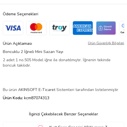
Ödeme Seçenekleri
Ürün Açıklaması
Ürün Güvenliği Bilgileri
Boncuklu 2 İğneli Mini Sazan Yayı
2 adet 1 no.505 Model iğne ile donatılmıştır. İğnenin tekinde
boncuk takılıdır.
Bu ürün
AKINSOFT E-Ticaret
Sistemleri tarafından listelenmiştir
Ürün Kodu:
kcm87074313
İlginizi Çekebilecek Benzer Seçenekler