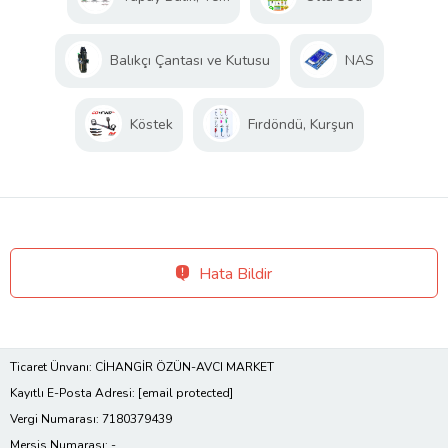
Balıkçı Çantası ve Kutusu
NAS
Köstek
Fırdöndü, Kurşun
Hata Bildir
Ticaret Ünvanı: CİHANGİR ÖZÜN-AVCI MARKET
Kayıtlı E-Posta Adresi:
[email protected]
Vergi Numarası: 7180379439
Mersis Numarası: -