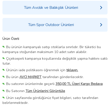
Tüm Avcılık ve Balıkçılık Ürünleri
Tüm Spor Outdoor Ürünleri
Ürün Özeti
Bu ürünün kampanyalı satışı stoklarla sınırlıdır. Bir tüketici bu
kampanya stoğundan maksimum 10 adet satın alabilir.
Çiçeksepeti kampanya koşullarında değişiklik yapma hakkını saklı
tutar.
Ürünün iade politikasını öğrenmek için
tıklayın.
Bu ürün
AVCI MARKET
tarafından gönderilecektir.
Bu satıcının ürünlerinde geçerli
350,00 TL Üzeri Kargo Bedava
Bu Satıcının
Tüm Ürünlerini Görüntüle
Ürün sayfasında gördüğünüz fiyat bilgileri, satıcı tarafından
belirlenmektedir.