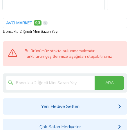
AVCI MARKET
9,3
Boncuklu 2 İğneli Mini Sazan Yayı
Bu ürünümüz stokta bulunmamaktadır.
Farklı ürün çeşitlerimize aşağıdan ulaşabilirsiniz.
ARA
Yeni Hediye Setleri
Çok Satan Hediyeler