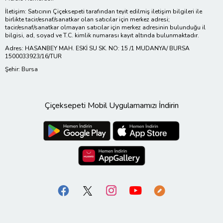
İletişim: Satıcının Çiçeksepeti tarafından teyit edilmiş iletişim bilgileri ile
birlikte tacir/esnaf/sanatkar olan satıcılar için merkez adresi;
tacir/esnaf/sanatkar olmayan satıcılar için merkez adresinin bulunduğu il
bilgisi, ad, soyad ve T.C. kimlik numarası kayıt altında bulunmaktadır.
Adres: HASANBEY MAH. ESKİ SU SK. NO: 15 /1 MUDANYA/ BURSA
1500033923/16/TUR
Şehir: Bursa
Çiçeksepeti Mobil Uygulamamızı İndirin