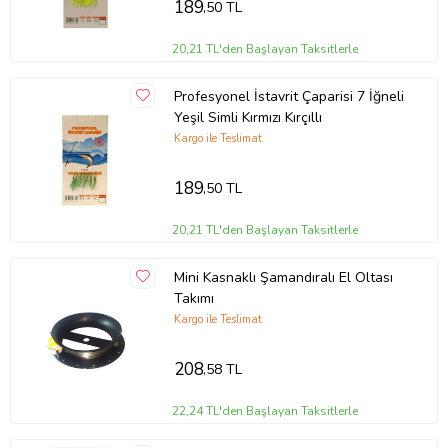
189
,50 TL
20,21 TL'den Başlayan Taksitlerle
Profesyonel İstavrit Çaparisi 7 İğneli
Yeşil Simli Kırmızı Kırçıllı
Kargo ile Teslimat
189
,50 TL
20,21 TL'den Başlayan Taksitlerle
Mini Kasnaklı Şamandıralı El Oltası
Takımı
Kargo ile Teslimat
208
,58 TL
22,24 TL'den Başlayan Taksitlerle