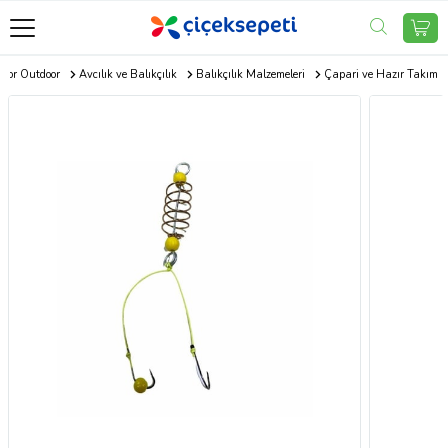
por Outdoor
Avcılık ve Balıkçılık
Balıkçılık Malzemeleri
Çapari ve Hazır Takım