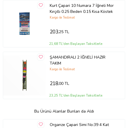
Kurt Çapari 10 Numara 7 İğneli Mor
Kırçıllı 0.25 Beden 0.15 Kısa Köstek
Kargo ile Teslimat
203
,25 TL
21,68 TL'den Başlayan Taksitlerle
ŞAMANDIRALI 2 İĞNELİ HAZIR
TAKIM
Kargo ile Teslimat
218
,00 TL
23,25 TL'den Başlayan Taksitlerle
Bu Ürünü Alanlar Bunları da Aldı
Organze Çapari Simi No:39 4 Kat