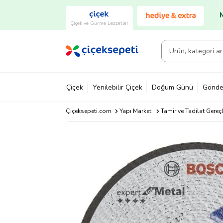
Çiçek ve Gurme Lezzetler
Çiçek
Yenilebilir Çiçek
Doğum Günü
Gönde
Çiçeksepeti.com
Yapı Market
Tamir ve Tadilat Gereçl