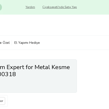
Yardım
Çiçeksepeti'nde Satış Yap
ye Özel
El Yapımı Hediye
m Expert for Metal Kesme
600318
Sor