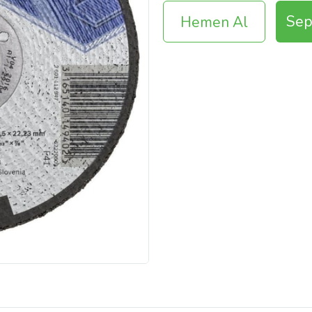
Sep
Hemen Al