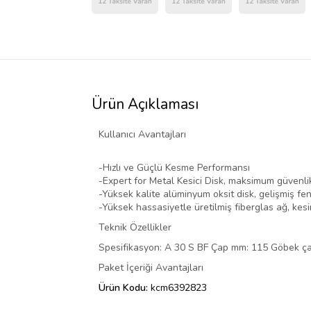
Ürün Açıklaması
Kullanıcı Avantajları
-Hızlı ve Güçlü Kesme Performansı
-Expert for Metal Kesici Disk, maksimum güvenl
-Yüksek kalite alüminyum oksit disk, gelişmiş fen
-Yüksek hassasiyetle üretilmiş fiberglas ağ, kes
Teknik Özellikler
Spesifikasyon: A 30 S BF Çap mm: 115 Göbek çap
Paket İçeriği Avantajları
Ürün Kodu:
kcm6392823