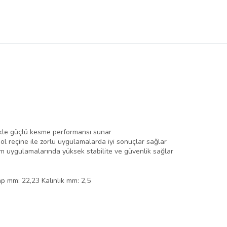
ikle güçlü kesme performansı sunar
ol reçine ile zorlu uygulamalarda iyi sonuçlar sağlar
im uygulamalarında yüksek stabilite ve güvenlik sağlar
 mm: 22,23 Kalınlık mm: 2,5