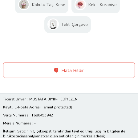
Kokulu Taş, Kese
Kek - Kurabiye
Tekli Çerçeve
Hata Bildir
Ticaret Ünvanı: MUSTAFA BIYIK-HEDİYEZEN
Kayıtlı E-Posta Adresi:
[email protected]
Vergi Numarası: 1680455942
Mersis Numarası: -
İletişim: Satıcının Çiçeksepeti tarafından teyit edilmiş iletişim bilgileri ile
birlikte tacir/esnaf/sanatkar olan satıcılar için merkez adresi;