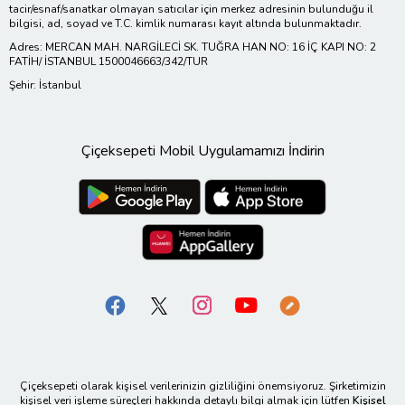
tacir/esnaf/sanatkar olmayan satıcılar için merkez adresinin bulunduğu il
bilgisi, ad, soyad ve T.C. kimlik numarası kayıt altında bulunmaktadır.
Adres: MERCAN MAH. NARGİLECİ SK. TUĞRA HAN NO: 16 İÇ KAPI NO: 2
FATİH/ İSTANBUL 1500046663/342/TUR
Şehir: İstanbul
Çiçeksepeti Mobil Uygulamamızı İndirin
Çiçeksepeti olarak kişisel verilerinizin gizliliğini önemsiyoruz. Şirketimizin
kişisel veri işleme süreçleri hakkında detaylı bilgi almak için lütfen
Kişisel