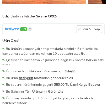
Buhurdanlık ve Tütsülük Seramik C0924
hediyezin
9,9
Soru & Cevap
Ürün Özeti
Bu ürünün kampanyalı satışı stoklarla sınırlıdır. Bir tüketici bu
kampanya stoğundan maksimum 10 adet satın alabilir.
Çiçeksepeti kampanya koşullarında değişiklik yapma hakkını saklı
tutar.
Ürünün iade politikasını öğrenmek için
tıklayın.
Bu ürün
hediyezin
tarafından gönderilecektir.
Bu satıcının ürünlerinde geçerli
350,00 TL Üzeri Kargo Bedava
Bu Satıcının
Tüm Ürünlerini Görüntüle
Ürün sayfasında gördüğünüz fiyat bilgileri, satıcı tarafından
belirlenmektedir.