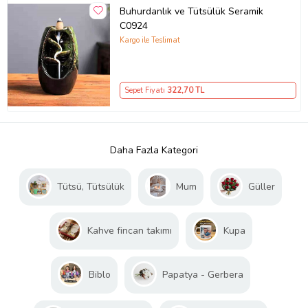
Buhurdanlık ve Tütsülük Seramik
C0924
Kargo ile Teslimat
Sepet Fiyatı
322
,70 TL
Daha Fazla Kategori
Tütsü, Tütsülük
Mum
Güller
Kahve fincan takımı
Kupa
Biblo
Papatya - Gerbera