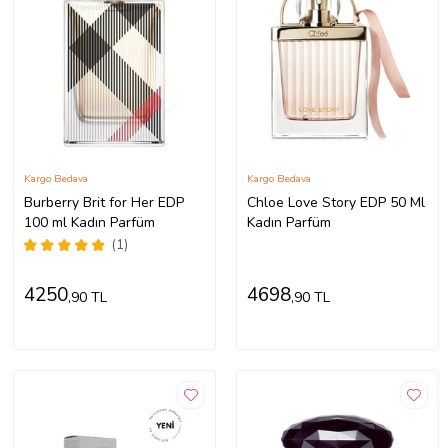
Kargo Bedava
Kargo Bedava
Burberry Brit for Her EDP
Chloe Love Story EDP 50 Ml
100 ml Kadın Parfüm
Kadın Parfüm
(1)
4250
4698
,90 TL
,90 TL