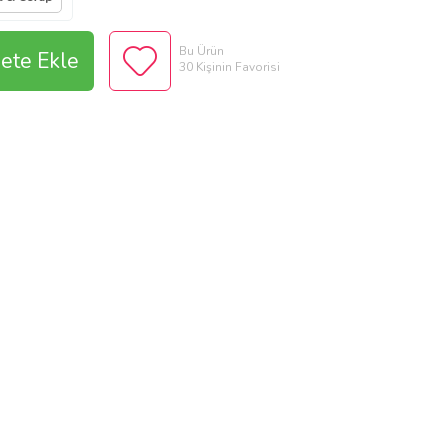
Bu Ürün
ete Ekle
30 Kişinin Favorisi