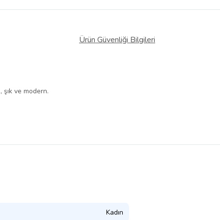
Ürün Güvenliği Bilgileri
ı, şık ve modern.
Kadın