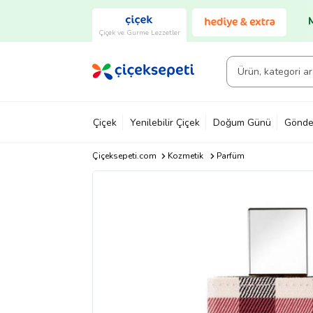
Çiçek ve Gurme Lezzetler
Çiçek
Yenilebilir Çiçek
Doğum Günü
Gönde
Çiçeksepeti.com
Kozmetik
Parfüm