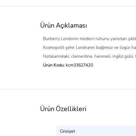
Ürün Açıklaması
Burberry Londonın modern ruhunu yansıtan şıklık 
Kozmopolit şehir Londranın bağımsız ve özgür haya
Notalarındaki, clementine, hanımeli, ingiliz gülü,
Ürün Kodu:
kcm33627420
Ürün Özellikleri
Cinsiyet