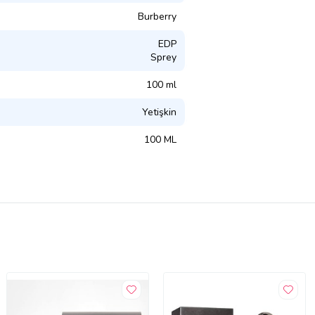
Burberry
EDP
Sprey
100 ml
Yetişkin
100 ML