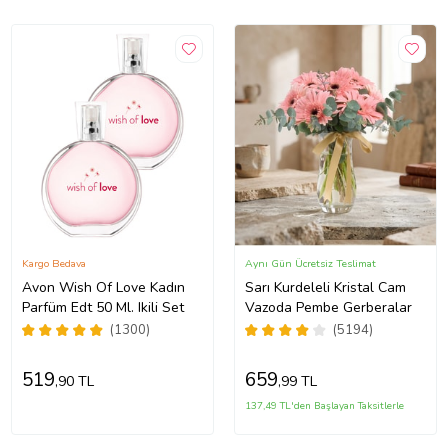
Kargo Bedava
Aynı Gün Ücretsiz Teslimat
Avon Wish Of Love Kadın
Sarı Kurdeleli Kristal Cam
Parfüm Edt 50 Ml. Ikili Set
Vazoda Pembe Gerberalar
(1300)
(5194)
519
659
,90 TL
,99 TL
137,49 TL'den Başlayan Taksitlerle