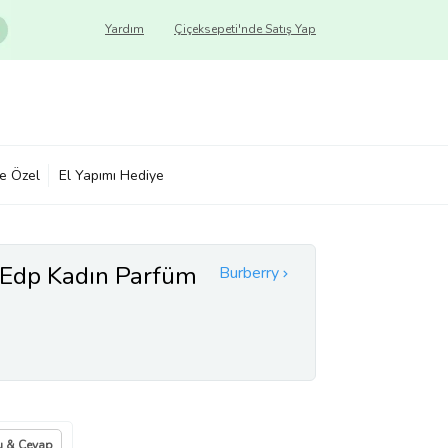
Yardım
Çiçeksepeti'nde Satış Yap
ye Özel
El Yapımı Hediye
 Edp Kadın Parfüm
Burberry
u & Cevap