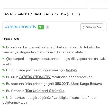
CAM RUZGARLIGI RENAULT KADJAR 2015+ (4'LU TK)
AYBERK OTOMOTİV
9,3
Satıcıya Sor
Ürün Özeti
Bu ürünün kampanyalı satışı stoklarla sınırlıdır. Bir tüketici bu
kampanya stoğundan maksimum 10 adet satın alabilir.
Çiçeksepeti kampanya koşullarında değişiklik yapma hakkını saklı
tutar.
Ürünün iade politikasını öğrenmek için
tıklayın.
Bu ürün
AYBERK OTOMOTİV
tarafından gönderilecektir.
Bu satıcının ürünlerinde geçerli
350,00 TL Üzeri Kargo Bedava
Bu Satıcının
Tüm Ürünlerini Görüntüle
Ürün sayfasında gördüğünüz fiyat bilgileri, satıcı tarafından
belirlenmektedir.