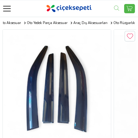
Oto Aksesuar
Oto Yedek Parça Aksesuar
Araç Dış Aksesuarları
Oto Rüzgarlık