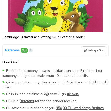
Cambridge Grammar and Writing Skills Learner's Book 2
Referans
9,8
Satıcıya Sor
Ürün Özeti
Bu ürünün kampanyalı satışı stoklarla sınırlıdır. Bir tüketici bu
kampanya stoğundan maksimum 10 adet satın alabilir.
Çiçeksepeti kampanya koşullarında değişiklik yapma hakkını saklı
tutar.
Ürünün iade politikasını öğrenmek için
tıklayın.
Bu ürün
Referans
tarafından gönderilecektir.
Bu satıcının ürünlerinde geçerli
350,00 TL Üzeri Kargo Bedava