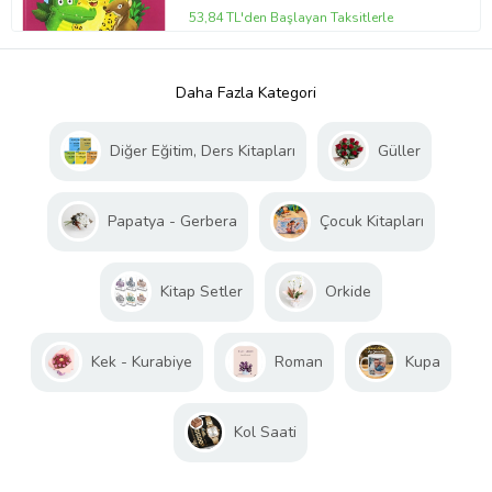
53,84 TL'den Başlayan Taksitlerle
Daha Fazla Kategori
Diğer Eğitim, Ders Kitapları
Güller
Papatya - Gerbera
Çocuk Kitapları
Kitap Setler
Orkide
Kek - Kurabiye
Roman
Kupa
Kol Saati