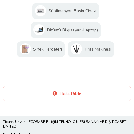
Süblimasyon Baskı Cihazı
Dizüstü Bilgisayar (Laptop)
Sinek Perdeleri
Tıraş Makinesi
Hata Bildir
Ticaret Ünvanı: ECOSARF BİLİŞİM TEKNOLOJİLERİ SANAYİ VE DIŞ TİCARET
LİMİTED