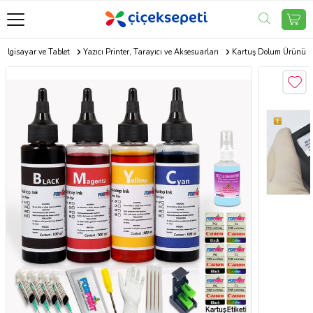
Bilgisayar ve Tablet
Yazıcı Printer, Tarayıcı ve Aksesuarları
Kartuş Dolum Ürünü