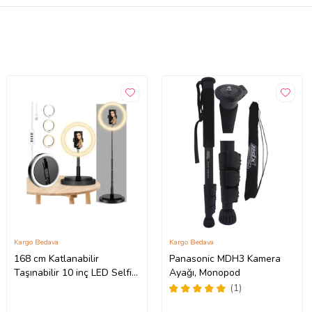
Kargo Bedava
Kargo Bedava
168 cm Katlanabilir
Panasonic MDH3 Kamera
Taşınabilir 10 inç LED Selfie
Ayağı, Monopod
Işığı Makyaj ve Tiktok İçin
(1)