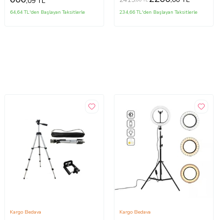
,09 TL
64,64 TL'den Başlayan Taksitlerle
234,66 TL'den Başlayan Taksitlerle
Kargo Bedava
Kargo Bedava