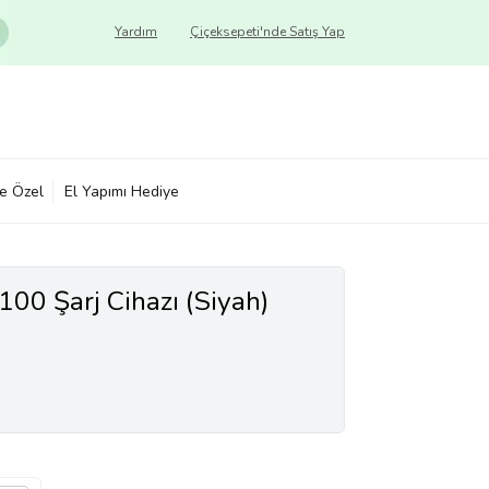
Yardım
Çiçeksepeti'nde Satış Yap
ye Özel
El Yapımı Hediye
00 Şarj Cihazı (Siyah)