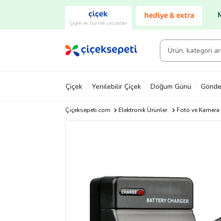
Çiçek ve Gurme Lezzetler
Çiçek
Yenilebilir Çiçek
Doğum Günü
Gönde
Çiçeksepeti.com
Elektronik Ürünler
Foto ve Kamera