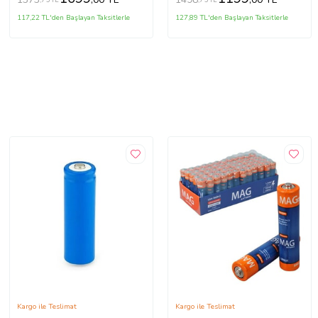
117,22 TL'den Başlayan Taksitlerle
127,89 TL'den Başlayan Taksitlerle
Kargo ile Teslimat
Kargo ile Teslimat