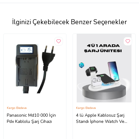
İlginizi Çekebilecek Benzer Seçenekler
Kargo Bedava
Kargo Bedava
Panasonic Md10 000 İçin
4 lü Apple Kablosuz Şarj
Pdx Kablolu Şarj Cihazı
Standı İphone Watch Ve
Airpods Çoklu Şarjlı