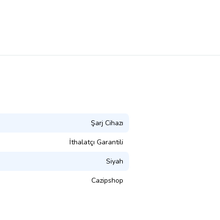
Şarj Cihazı
İthalatçı Garantili
Siyah
Cazipshop