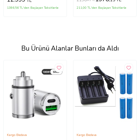
TL
1386,56 TL'den Başlayan Taksitlerle
211,00 TL'den Başlayan Taksitlerle
Bu Ürünü Alanlar Bunları da Aldı
Kargo Bedava
Kargo Bedava