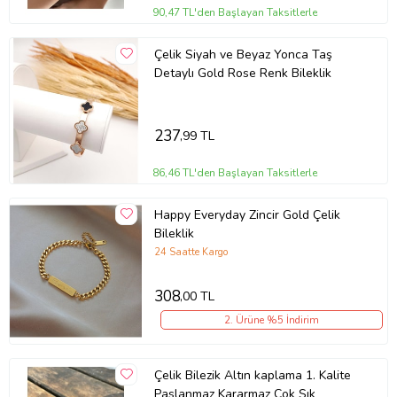
90,47 TL'den Başlayan Taksitlerle
Çelik Siyah ve Beyaz Yonca Taş
Detaylı Gold Rose Renk Bileklik
237
,99 TL
86,46 TL'den Başlayan Taksitlerle
Happy Everyday Zincir Gold Çelik
Bileklik
24 Saatte Kargo
308
,00 TL
2. Ürüne %5 İndirim
Çelik Bilezik Altın kaplama 1. Kalite
Paslanmaz Kararmaz Çok Şık