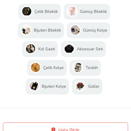
Çelik Bileklik
Gümüş Bileklik
Bijuteri Bileklik
Gümüş Kolye
Kol Saati
Aksesuar Seti
Çelik Kolye
Tesbih
Bijuteri Kolye
Güller
Hata Bildir