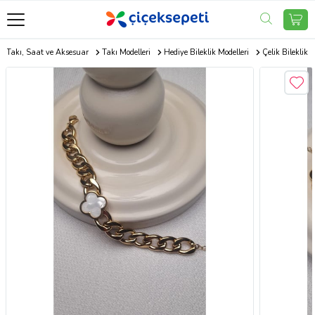
e Takı, Saat ve Aksesuar
Takı Modelleri
Hediye Bileklik Modelleri
Çelik Bileklik