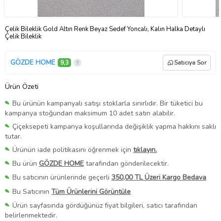
Çelik Bileklik Gold Altın Renk Beyaz Sedef Yoncalı, Kalın Halka Detaylı
Çelik Bileklik
GÖZDE HOME
9,3
Satıcıya Sor
Ürün Özeti
Bu ürünün kampanyalı satışı stoklarla sınırlıdır. Bir tüketici bu
kampanya stoğundan maksimum 10 adet satın alabilir.
Çiçeksepeti kampanya koşullarında değişiklik yapma hakkını saklı
tutar.
Ürünün iade politikasını öğrenmek için
tıklayın.
Bu ürün
GÖZDE HOME
tarafından gönderilecektir.
Bu satıcının ürünlerinde geçerli
350,00 TL Üzeri Kargo Bedava
Bu Satıcının
Tüm Ürünlerini Görüntüle
Ürün sayfasında gördüğünüz fiyat bilgileri, satıcı tarafından
belirlenmektedir.