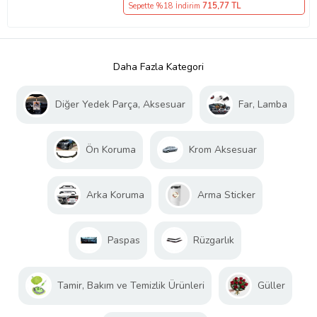
Sepette %18 İndirim
715
,77 TL
Daha Fazla Kategori
Diğer Yedek Parça, Aksesuar
Far, Lamba
Ön Koruma
Krom Aksesuar
Arka Koruma
Arma Sticker
Paspas
Rüzgarlık
Tamir, Bakım ve Temizlik Ürünleri
Güller