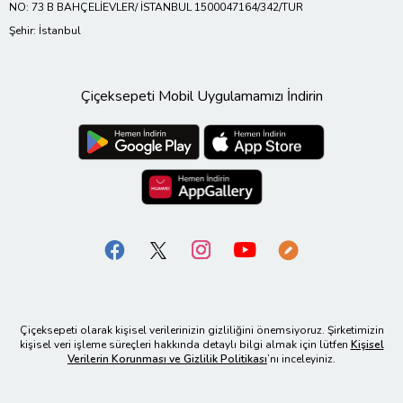
NO: 73 B BAHÇELİEVLER/ İSTANBUL 1500047164/342/TUR
Şehir: İstanbul
Çiçeksepeti Mobil Uygulamamızı İndirin
Çiçeksepeti olarak kişisel verilerinizin gizliliğini önemsiyoruz. Şirketimizin
kişisel veri işleme süreçleri hakkında detaylı bilgi almak için lütfen
Kişisel
Verilerin Korunması ve Gizlilik Politikası
’nı inceleyiniz.