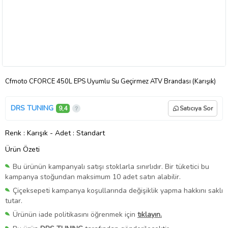
Cfmoto CFORCE 450L EPS Uyumlu Su Geçirmez ATV Brandası (Karışık)
DRS TUNING
9,4
Satıcıya Sor
Renk
: Karışık
-
Adet
: Standart
Ürün Özeti
Bu ürünün kampanyalı satışı stoklarla sınırlıdır. Bir tüketici bu
kampanya stoğundan maksimum 10 adet satın alabilir.
Çiçeksepeti kampanya koşullarında değişiklik yapma hakkını saklı
tutar.
Ürünün iade politikasını öğrenmek için
tıklayın.