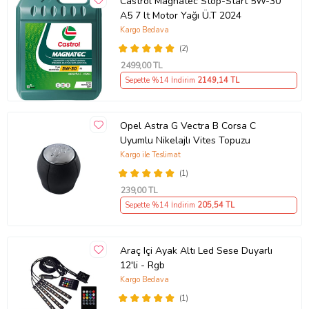
Castrol Magnatec Stop-Start 5W-30
A5 7 lt Motor Yağı Ü.T 2024
Kargo Bedava
(2)
2499
,00 TL
Sepette %14 İndirim
2149
,14 TL
Opel Astra G Vectra B Corsa C
Uyumlu Nikelajlı Vites Topuzu
Kargo ile Teslimat
(1)
239
,00 TL
Sepette %14 İndirim
205
,54 TL
Araç Içi Ayak Altı Led Sese Duyarlı
12'li - Rgb
Kargo Bedava
(1)