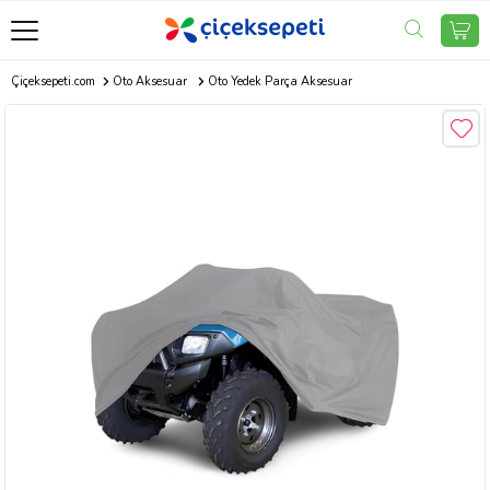
Çiçeksepeti.com
Oto Aksesuar
Oto Yedek Parça Aksesuar