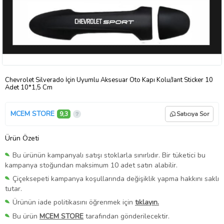
Chevrolet Silverado İçin Uyumlu Aksesuar Oto Kapı Kolu/Jant Sticker 10
Adet 10*1,5 Cm
MCEM STORE
9,3
Satıcıya Sor
Ürün Özeti
Bu ürünün kampanyalı satışı stoklarla sınırlıdır. Bir tüketici bu
kampanya stoğundan maksimum 10 adet satın alabilir.
Çiçeksepeti kampanya koşullarında değişiklik yapma hakkını saklı
tutar.
Ürünün iade politikasını öğrenmek için
tıklayın.
Bu ürün
MCEM STORE
tarafından gönderilecektir.