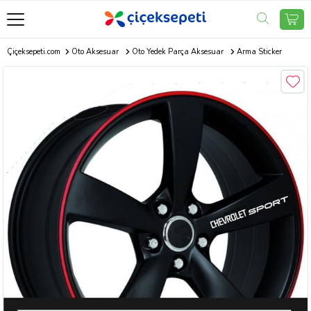
Çiçeksepeti.com
Oto Aksesuar
Oto Yedek Parça Aksesuar
Arma Sticker