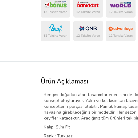
Ürün Açıklaması
Rengini doğadan alan tasarımlar enerjisini de doğ
konsept oluşturuyor. Yaka ve kol kısımları laciver
konseptlerin parçası olabilir. Pamuk kumaş tasarı
havasına girebileceğiniz bir modeldir. Her sezon 
keyifler katacaktır. Aradığınız tüm ürünleri tek bir
Kalıp:
Slim Fit
Renk
: Turkuaz