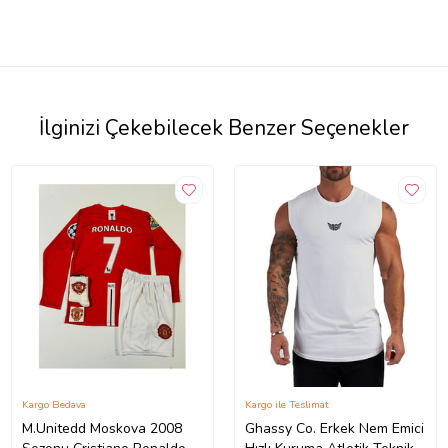
İlginizi Çekebilecek Benzer Seçenekler
Kargo Bedava
Kargo ile Teslimat
M.Unitedd Moskova 2008
Ghassy Co. Erkek Nem Emici