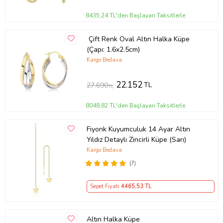
8435,24 TL'den Başlayan Taksitlerle
Çift Renk Oval Altın Halka Küpe
(Çapı: 1.6x2.5cm)
Kargo Bedava
22.152
TL
27.690
TL
8048,82 TL'den Başlayan Taksitlerle
Fiyonk Kuyumculuk 14 Ayar Altın
Yıldız Detaylı Zincirli Küpe (Sarı)
Kargo Bedava
(7)
Sepet Fiyatı
4465
,53 TL
Altın Halka Küpe