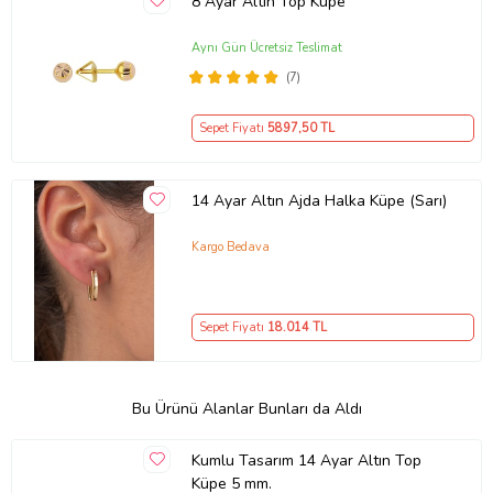
8 Ayar Altın Top Küpe
Aynı Gün Ücretsiz Teslimat
(7)
Sepet Fiyatı
5897
,50 TL
14 Ayar Altın Ajda Halka Küpe (Sarı)
Kargo Bedava
Sepet Fiyatı
18.014
TL
Bu Ürünü Alanlar Bunları da Aldı
Kumlu Tasarım 14 Ayar Altın Top
Küpe 5 mm.