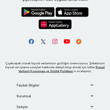
Çiçeksepeti olarak kişisel verilerinizin gizliliğini önemsiyoruz. Şirketimizin
kişisel veri işleme süreçleri hakkında detaylı bilgi almak için lütfen
Kişisel
Verilerin Korunması ve Gizlilik Politikası
’nı inceleyiniz.
Faydalı Bilgiler
Kurumsal
İletişim