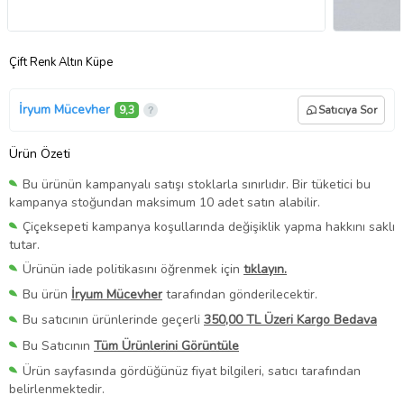
Çift Renk Altın Küpe
İryum Mücevher
9,3
Satıcıya Sor
Ürün Özeti
Bu ürünün kampanyalı satışı stoklarla sınırlıdır. Bir tüketici bu
kampanya stoğundan maksimum 10 adet satın alabilir.
Çiçeksepeti kampanya koşullarında değişiklik yapma hakkını saklı
tutar.
Ürünün iade politikasını öğrenmek için
tıklayın.
Bu ürün
İryum Mücevher
tarafından gönderilecektir.
Bu satıcının ürünlerinde geçerli
350,00 TL Üzeri Kargo Bedava
Bu Satıcının
Tüm Ürünlerini Görüntüle
Ürün sayfasında gördüğünüz fiyat bilgileri, satıcı tarafından
belirlenmektedir.