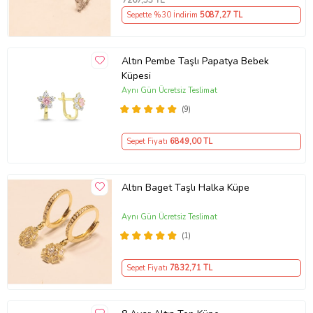
7267
,53 TL
Sepette %30 İndirim
5087
,27 TL
Altın Pembe Taşlı Papatya Bebek
Küpesi
Aynı Gün Ücretsiz Teslimat
(9)
Sepet Fiyatı
6849
,00 TL
Altın Baget Taşlı Halka Küpe
Aynı Gün Ücretsiz Teslimat
(1)
Sepet Fiyatı
7832
,71 TL