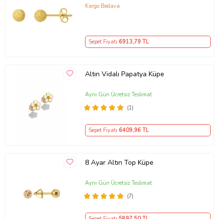
Kargo Bedava
Sepet Fiyatı
6913
,79 TL
Altın Vidalı Papatya Küpe
Aynı Gün Ücretsiz Teslimat
(1)
Sepet Fiyatı
6409
,96 TL
8 Ayar Altın Top Küpe
Aynı Gün Ücretsiz Teslimat
(7)
Sepet Fiyatı
5897
,50 TL