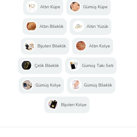
Altın Küpe
Gümüş Küpe
Altın Bileklik
Altın Yüzük
Bijuteri Bileklik
Altın Kolye
Çelik Bileklik
Gümüş Takı Seti
Gümüş Kolye
Gümüş Bileklik
Bijuteri Kolye