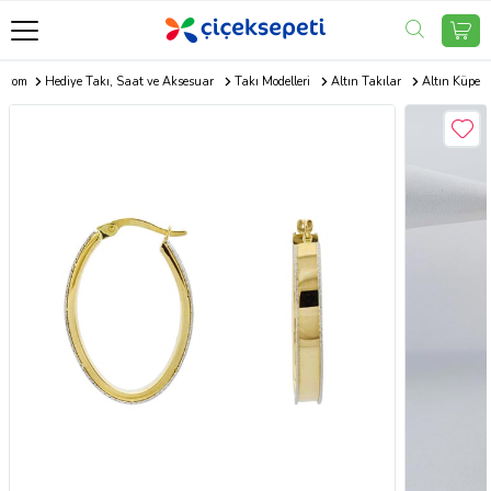
i.com
Hediye Takı, Saat ve Aksesuar
Takı Modelleri
Altın Takılar
Altın Küpe