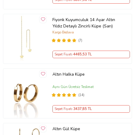
Fiyonk Kuyumculuk 14 Ayar Altın
Yıldız Detaylı Zincirli Küpe (Sarı)
Kargo Bedava
(7)
Sepet Fiyatı
4465
,53 TL
Altın Halka Küpe
Aynı Gün Ücretsiz Teslimat
(14)
Sepet Fiyatı
3437
,85 TL
Altın Gül Küpe