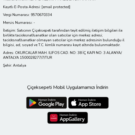
Kayıtlı E-Posta Adresi:
[email protected]
Vergi Numarası: 9570670334
Mersis Numarası: -
İletişim: Satıcının Çiçeksepeti tarafından teyit edilmiş iletişim bilgileri ile
birlikte tacir/esnaf/sanatkar olan satıcılar için merkez adresi;
tacir/esnaf/sanatkar olmayan satıcılar için merkez adresinin bulunduğu il
bilgisi, ad, soyad ve T.C. kimlik numarası kayıt altında bulunmaktadır.
Adres: OKURCALAR MAH. ILIFOS CAD. NO: 38 İÇ KAPI NO: 3 ALANYA/
ANTALYA 1500028277/7/TUR
Şehir: Antalya
Çiçeksepeti Mobil Uygulamamızı İndirin