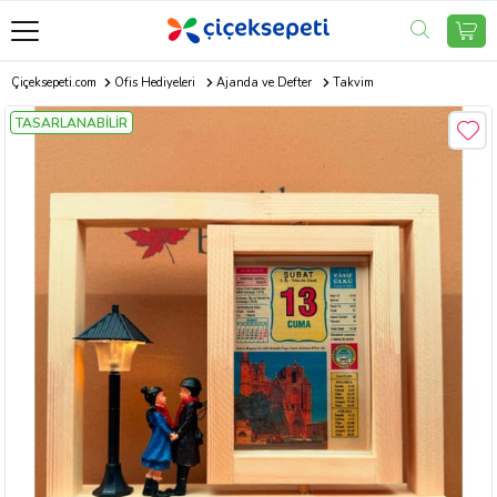
Çiçeksepeti.com
Ofis Hediyeleri
Ajanda ve Defter
Takvim
TASARLANABİLİR