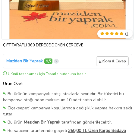
(
1
)
ÇİFT TARAFLI 360 DERECE DÖNEN ÇERÇEVE
Maziden Bir Yaprak
9,5
Soru & Cevap
Ürünü tasarlamak için Tasarla butonuna basın.
Ürün Özeti
Bu ürünün kampanyalı satışı stoklarla sınırlıdır. Bir tüketici bu
kampanya stoğundan maksimum 10 adet satın alabilir.
Çiçeksepeti kampanya koşullarında değişiklik yapma hakkını saklı
tutar.
Bu ürün
Maziden Bir Yaprak
tarafından gönderilecektir.
Bu satıcının ürünlerinde geçerli
350,00 TL Üzeri Kargo Bedava