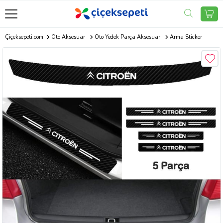
Çiçeksepeti.com
Oto Aksesuar
Oto Yedek Parça Aksesuar
Arma Sticker