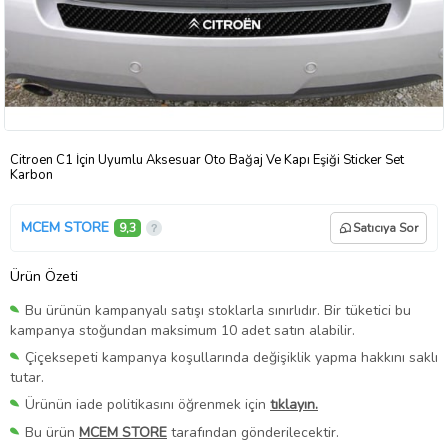
Citroen C1 İçin Uyumlu Aksesuar Oto Bağaj Ve Kapı Eşiği Sticker Set
Karbon
MCEM STORE
9,3
Satıcıya Sor
Ürün Özeti
Bu ürünün kampanyalı satışı stoklarla sınırlıdır. Bir tüketici bu
kampanya stoğundan maksimum 10 adet satın alabilir.
Çiçeksepeti kampanya koşullarında değişiklik yapma hakkını saklı
tutar.
Ürünün iade politikasını öğrenmek için
tıklayın.
Bu ürün
MCEM STORE
tarafından gönderilecektir.