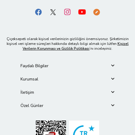
Çiçeksepeti olarak kişisel verilerinizin gizliliğini önemsiyoruz. Şirketimizin
kişisel veri işleme süreçleri hakkında detaylı bilgi almak için lütfen
Kişisel
Verilerin Korunması ve Gizlilik Politikası
’nı inceleyiniz.
Faydalı Bilgiler
Kurumsal
İletişim
Özel Günler