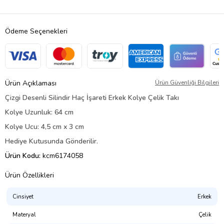
Ödeme Seçenekleri
Ürün Açıklaması
Ürün Güvenliği Bilgileri
Çizgi Desenli Silindir Haç İşareti Erkek Kolye Çelik Takı
Kolye Uzunluk: 64 cm
Kolye Ucu: 4,5 cm x 3 cm
Hediye Kutusunda Gönderilir.
Ürün Kodu:
kcm6174058
Ürün Özellikleri
Cinsiyet
Erkek
Materyal
Çelik