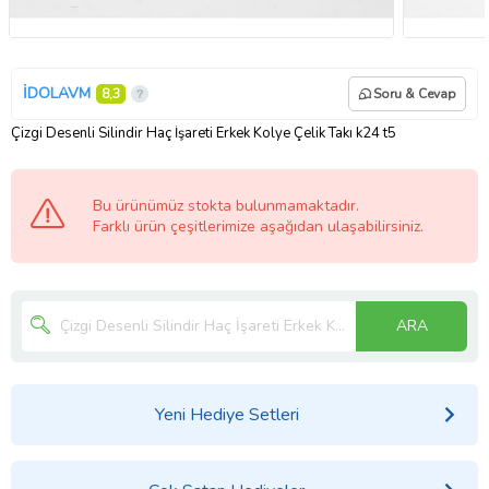
İDOLAVM
8,3
Soru & Cevap
Çizgi Desenli Silindir Haç İşareti Erkek Kolye Çelik Takı k24 t5
Bu ürünümüz stokta bulunmamaktadır.
Farklı ürün çeşitlerimize aşağıdan ulaşabilirsiniz.
ARA
Yeni Hediye Setleri