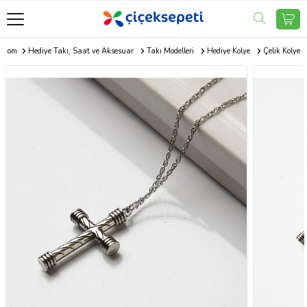
i.com
Hediye Takı, Saat ve Aksesuar
Takı Modelleri
Hediye Kolye
Çelik Kolye