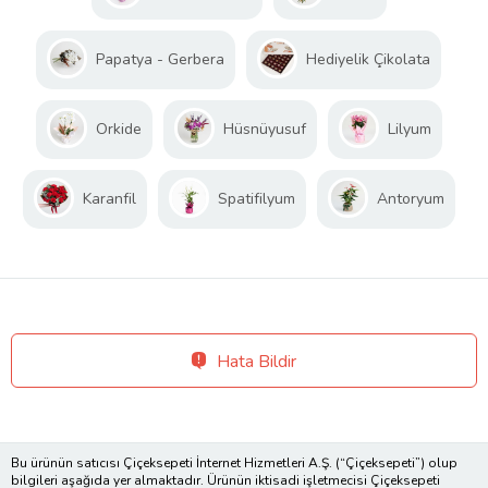
Papatya - Gerbera
Hediyelik Çikolata
Orkide
Hüsnüyusuf
Lilyum
Karanfil
Spatifilyum
Antoryum
Hata Bildir
Bu ürünün satıcısı Çiçeksepeti İnternet Hizmetleri A.Ş. (“Çiçeksepeti”) olup
bilgileri aşağıda yer almaktadır. Ürünün iktisadi işletmecisi Çiçeksepeti