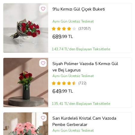
9'lu Kırmızı Gül Çiçek Buketi
Aynı Gün Ücretsiz Teslimat
(37057)
689
,99 TL
143,74 TL'den Başlayan Taksitlerle
Siyah Polimer Vazoda 5 Kırmızı Gül
ve Bej Lagurus
Aynı Gün Ücretsiz Teslimat
(722)
649
,99 TL
135,41 TL'den Başlayan Taksitlerle
Sarı Kurdeleli Kristal Cam Vazoda
Pembe Gerberalar
Aynı Gün Ücretsiz Teslimat