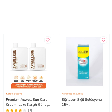
Kargo Bedava
Kargo ile Teslimat
Premium Axwell Sun Care
Siğileson Siğil Solüsyonu
Cream- Leke Karşıtı Güneş
15Ml
Koruyucu Krem SPF50+
(3)