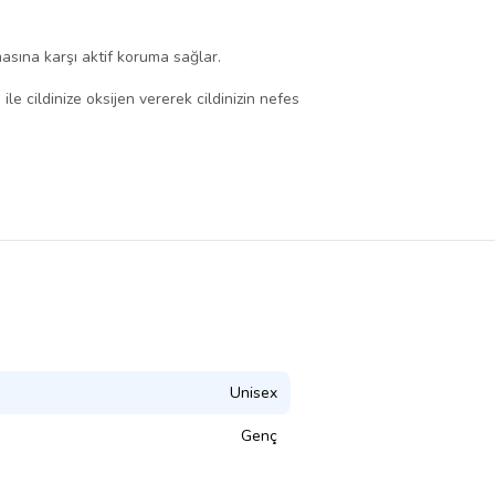
sına karşı aktif koruma sağlar.
le cildinize oksijen vererek cildinizin nefes
Unisex
Genç