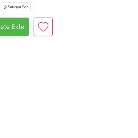
Satıcıya Sor
ete Ekle