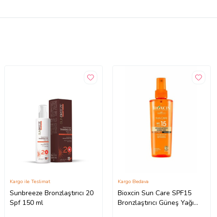
Kargo ile Teslimat
Kargo Bedava
Sunbreeze Bronzlaştırıcı 20
Bioxcin Sun Care SPF15
Spf 150 ml
Bronzlaştırıcı Güneş Yağı
200 ml