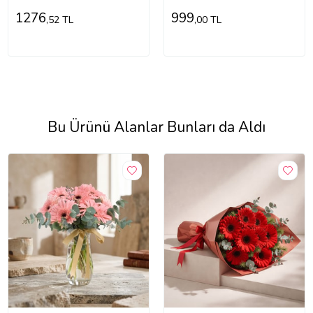
1276
999
,52 TL
,00 TL
Bu Ürünü Alanlar Bunları da Aldı