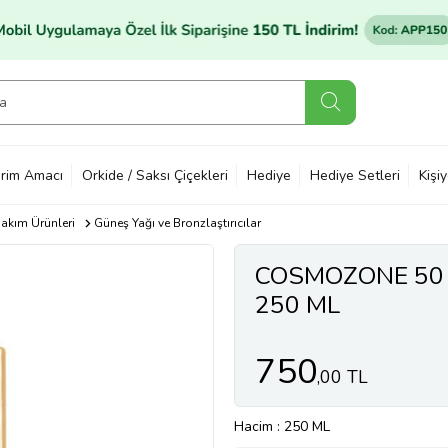
rim Amacı
Orkide / Saksı Çiçekleri
Hediye
Hediye Setleri
Kişi
akım Ürünleri
Güneş Yağı ve Bronzlaştırıcılar
COSMOZONE 50
250 ML
750
,00 TL
Hacim
: 250 ML