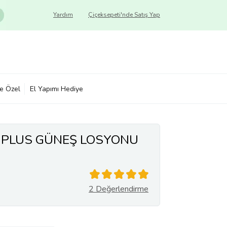
Yardım
Çiçeksepeti'nde Satış Yap
ye Özel
El Yapımı Hediye
 PLUS GÜNEŞ LOSYONU
2 Değerlendirme