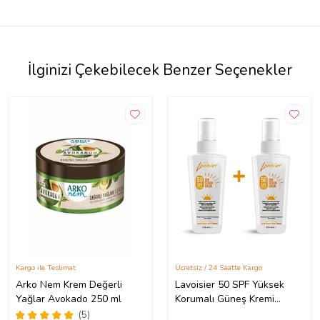
İlginizi Çekebilecek Benzer Seçenekler
Kargo ile Teslimat
Ücretsiz / 24 Saatte Kargo
Arko Nem Krem Değerli
Lavoisier 50 SPF Yüksek
Yağlar Avokado 250 ml
Korumalı Güneş Kremi
125ml x 2'li Set
(5)