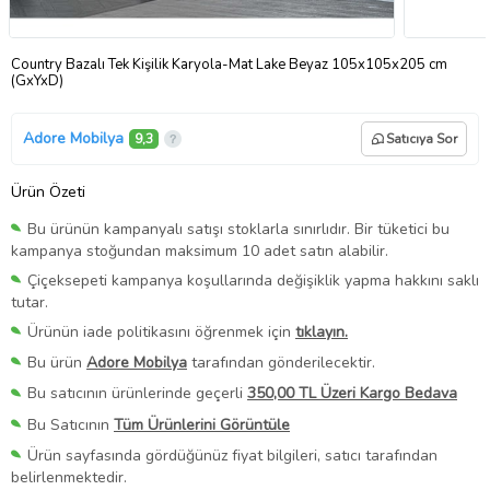
Country Bazalı Tek Kişilik Karyola-Mat Lake Beyaz 105x105x205 cm
(GxYxD)
Adore Mobilya
9,3
Satıcıya Sor
Ürün Özeti
Bu ürünün kampanyalı satışı stoklarla sınırlıdır. Bir tüketici bu
kampanya stoğundan maksimum 10 adet satın alabilir.
Çiçeksepeti kampanya koşullarında değişiklik yapma hakkını saklı
tutar.
Ürünün iade politikasını öğrenmek için
tıklayın.
Bu ürün
Adore Mobilya
tarafından gönderilecektir.
Bu satıcının ürünlerinde geçerli
350,00 TL Üzeri Kargo Bedava
Bu Satıcının
Tüm Ürünlerini Görüntüle
Ürün sayfasında gördüğünüz fiyat bilgileri, satıcı tarafından
belirlenmektedir.