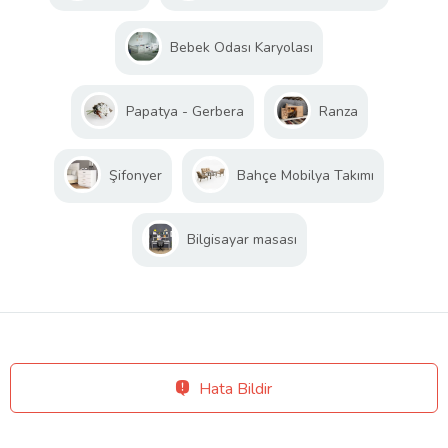
Bebek Odası Karyolası
Papatya - Gerbera
Ranza
Şifonyer
Bahçe Mobilya Takımı
Bilgisayar masası
Hata Bildir