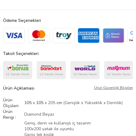
Ödeme Seçenekleri
Taksit Seçenekleri
Ürün Açıklaması
Ürün Güvenliği Bilgileri
Ürün
105
x
105
x 205
cm
(Genişlik x Yükseklik x Derinlik)
Ölçüleri:
Ürün
Diamond Beyaz
Rengi :
Geniş, derin ve kullanışlı iç tasarım
100x200 yatak ile uyumlu
Geniş tek kişilik