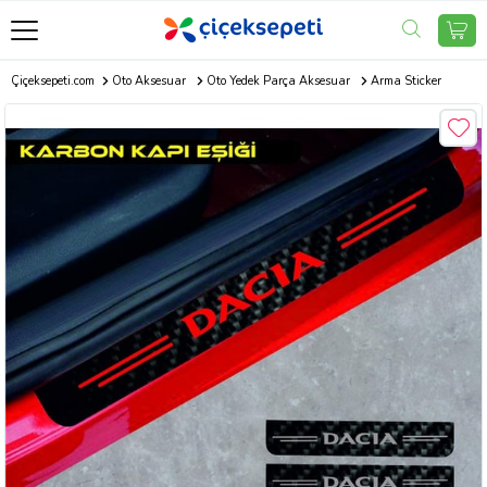
Çiçeksepeti.com
Oto Aksesuar
Oto Yedek Parça Aksesuar
Arma Sticker