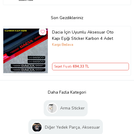
Son Gezdikleriniz
Dacia İçin Uyumlu Aksesuar Oto
Kapı Eşiği Sticker Karbon 4 Adet
Kargo Bedava
Sepet Fiyatı
694
,33 TL
Daha Fazla Kategori
Arma Sticker
Diğer Yedek Parça, Aksesuar