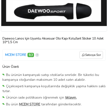
Daewoo Lanos İçin Uyumlu Aksesuar Oto Kapı Kolu/Jant Sticker 10 Adet
10*1,5 Cm
MCEM STORE
9,3
Satıcıya Sor
Ürün Özeti
Bu ürünün kampanyalı satışı stoklarla sınırlıdır. Bir tüketici bu
kampanya stoğundan maksimum 10 adet satın alabilir.
Çiçeksepeti kampanya koşullarında değişiklik yapma hakkını saklı
tutar.
Ürünün iade politikasını öğrenmek için
tıklayın.
Bu ürün
MCEM STORE
tarafından gönderilecektir.