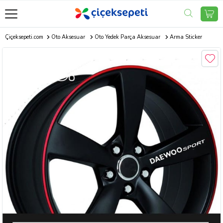
Çiçeksepeti.com
Oto Aksesuar
Oto Yedek Parça Aksesuar
Arma Sticker