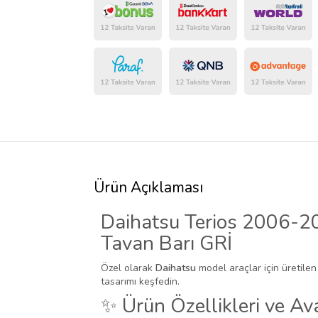
Ürün Açıklaması
Daihatsu Terios 2006-20
Tavan Barı GRİ
Özel olarak
Daihatsu
model araçlar için üretilen
tasarımı keşfedin.
✨ Ürün Özellikleri ve Ava