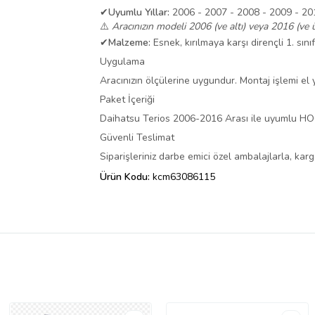
✔
Uyumlu Yıllar:
2006 - 2007 - 2008 - 2009 - 201
⚠️
Aracınızın modeli 2006 (ve altı) veya 2016 (ve ü
✔
Malzeme:
Esnek, kırılmaya karşı dirençli 1. sını
Uygulama
Aracınızın ölçülerine uygundur. Montaj işlemi el ya
Paket İçeriği
Daihatsu Terios 2006-2016 Arası ile uyumlu HOO
Güvenli Teslimat
Siparişleriniz darbe emici özel ambalajlarla, ka
Ürün Kodu:
kcm63086115