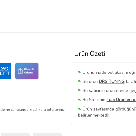
Ürün Özeti
Ürünün iade politikasını öğ
Bu ürün
DRS TUNING
taraf
Bu satıcının ürünlerinde geç
Bu Satıcının
Tüm Ürünlerini
Ürün sayfasında gördüğünüz f
deme esnasında kredi kartı bilgileriniz
belirlenmektedir.