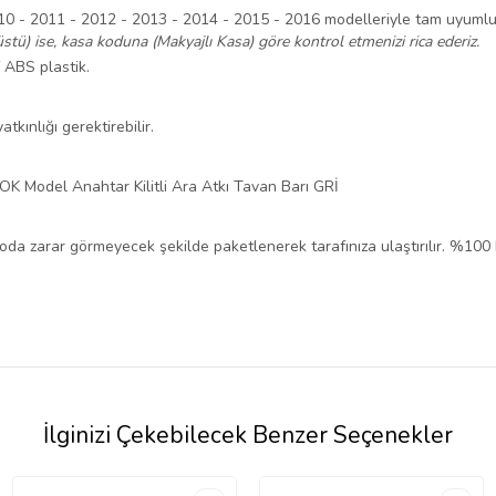
0 - 2011 - 2012 - 2013 - 2014 - 2015 - 2016 modelleriyle tam uyumlu
stü) ise, kasa koduna (Makyajlı Kasa) göre kontrol etmenizi rica ederiz.
f ABS plastik.
tkınlığı gerektirebilir.
K Model Anahtar Kilitli Ara Atkı Tavan Barı GRİ
rgoda zarar görmeyecek şekilde paketlenerek tarafınıza ulaştırılır. %100
İlginizi Çekebilecek Benzer Seçenekler