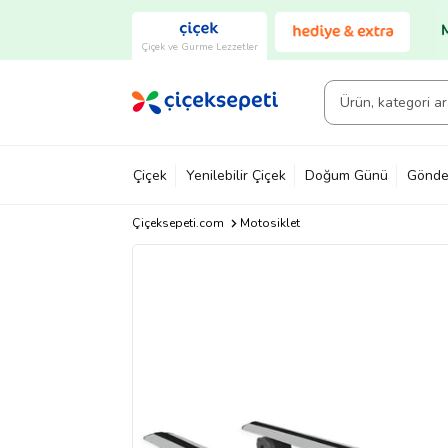
Çiçek ve Gurme Lezzetler
Çiçek
Yenilebilir Çiçek
Doğum Günü
Gönde
Çiçeksepeti.com
Motosiklet