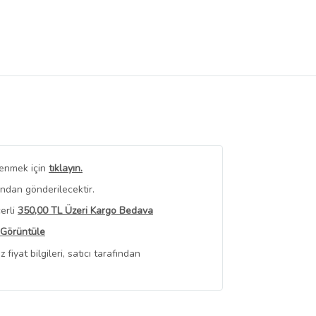
renmek için
tıklayın.
ından gönderilecektir.
erli
350,00 TL Üzeri Kargo Bedava
 Görüntüle
iyat bilgileri, satıcı tarafından