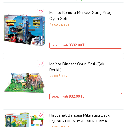
Maisto Komuta Merkezi Garaj Araç
Oyun Seti
Kargo Bedava
Sepet Fiyatı
3832
,00 TL
Maisto Dinozor Oyun Seti (Çok
Renkli)
Kargo Bedava
Sepet Fiyatı
932
,00 TL
Hayvanat Bahçesi Mıknatıslı Balık
Oyunu - Pilli Müzikli Balık Tutma