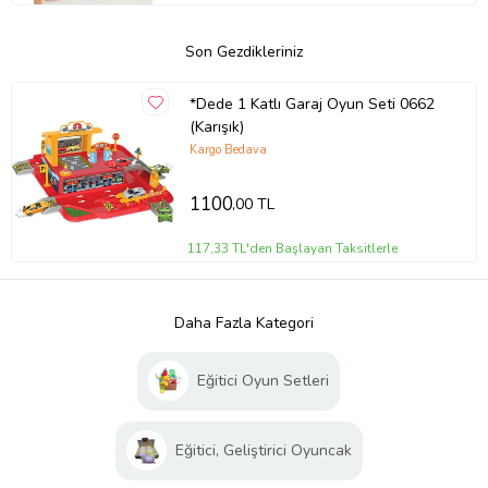
Son Gezdikleriniz
*Dede 1 Katlı Garaj Oyun Seti 0662
(Karışık)
Kargo Bedava
1100
,00 TL
117,33 TL'den Başlayan Taksitlerle
Daha Fazla Kategori
Eğitici Oyun Setleri
Eğitici, Geliştirici Oyuncak