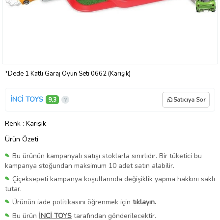
*Dede 1 Katlı Garaj Oyun Seti 0662 (Karışık)
İNCİ TOYS
9,3
Satıcıya Sor
Renk
: Karışık
Ürün Özeti
Bu ürünün kampanyalı satışı stoklarla sınırlıdır. Bir tüketici bu
kampanya stoğundan maksimum 10 adet satın alabilir.
Çiçeksepeti kampanya koşullarında değişiklik yapma hakkını saklı
tutar.
Ürünün iade politikasını öğrenmek için
tıklayın.
Bu ürün
İNCİ TOYS
tarafından gönderilecektir.