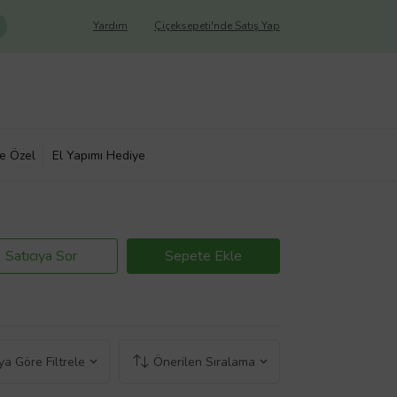
Yardım
Çiçeksepeti'nde Satış Yap
ye Özel
El Yapımı Hediye
Satıcıya Sor
Sepete Ekle
a Göre Filtrele
Önerilen Sıralama