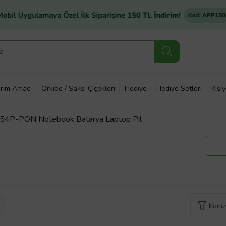
rim Amacı
Orkide / Saksı Çiçekleri
Hediye
Hediye Setleri
Kişi
254P-PON Notebook Batarya Laptop Pil
Konuy