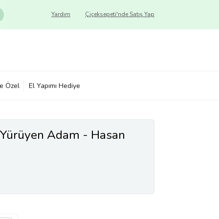
Yardım
Çiçeksepeti'nde Satış Yap
ye Özel
El Yapımı Hediye
e Yürüyen Adam - Hasan