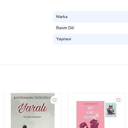
Marka
Basım Dili
Yayınevi