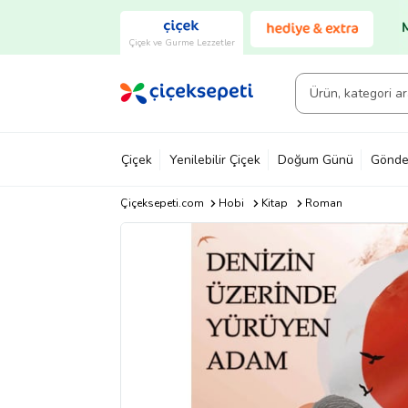
Çiçek ve Gurme Lezzetler
Çiçek
Yenilebilir Çiçek
Doğum Günü
Gönde
Çiçeksepeti.com
Hobi
Kitap
Roman