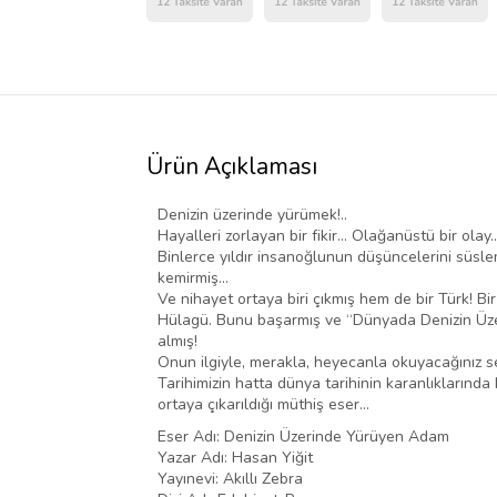
Ürün Açıklaması
Denizin üzerinde yürümek!..
Hayalleri zorlayan bir fikir... Olağanüstü bir olay..
Binlerce yıldır insanoğlunun düşüncelerini süslem
kemirmiş...
Ve nihayet ortaya biri çıkmış hem de bir Türk! Bir
Hülagü. Bunu başarmış ve “Dünyada Denizin Üze
almış!
Onun ilgiyle, merakla, heyecanla okuyacağınız se
Tarihimizin hatta dünya tarihinin karanlıklarında
ortaya çıkarıldığı müthiş eser...
Eser Adı: Denizin Üzerinde Yürüyen Adam
Yazar Adı: Hasan Yiğit
Yayınevi: Akıllı Zebra