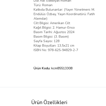
Dizi Adı: Edebiyat-Roman
Türü: Roman
Katkıda Bulunanlar: (Yayın Yönetmeni: M.
Endülüs Özbay, Yayın Koordinatörü: Fatih
Alemdar)
Cilt Bilgisi: Amerikan Cilt
Kağıt Bilgisi: 2. Hamur-Enso
Basım Tarihi: Ağustos 2024
Basım Bilgisi: (3. Basım)
Sayfa Sayısı: 128
Kitap Boyutları: 13,5x21 cm
ISBN No: 978-625-94829-2-7
Ürün Kodu:
kcm85513308
Ürün Özellikleri