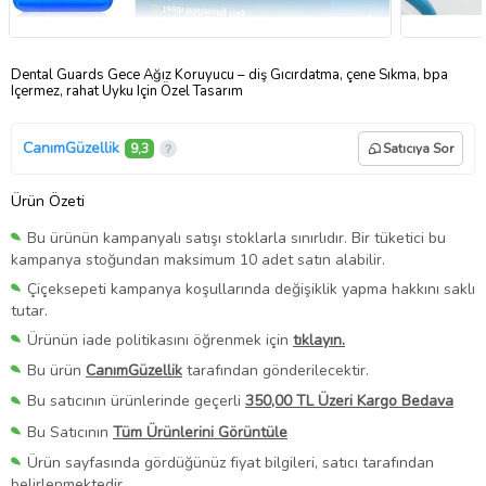
Dental Guards Gece Ağız Koruyucu – diş Gıcırdatma, çene Sıkma, bpa
Içermez, rahat Uyku Için Özel Tasarım
CanımGüzellik
9,3
Satıcıya Sor
Ürün Özeti
Bu ürünün kampanyalı satışı stoklarla sınırlıdır. Bir tüketici bu
kampanya stoğundan maksimum 10 adet satın alabilir.
Çiçeksepeti kampanya koşullarında değişiklik yapma hakkını saklı
tutar.
Ürünün iade politikasını öğrenmek için
tıklayın.
Bu ürün
CanımGüzellik
tarafından gönderilecektir.
Bu satıcının ürünlerinde geçerli
350,00 TL Üzeri Kargo Bedava
Bu Satıcının
Tüm Ürünlerini Görüntüle
Ürün sayfasında gördüğünüz fiyat bilgileri, satıcı tarafından
belirlenmektedir.