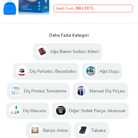
Sepet Fiyatı
2682
,90 TL
Daha Fazla Kategori
Ağız Bakım Setleri, Kitleri
Diş Parlatıcı, Beyazlatıcı
Ağız Duşu
Diş Protezi Temizleme
Manuel Diş Fırçası
Diş Macunu
Diğer Yedek Parça, Aksesuar
Banyo Askısı
Tabaka