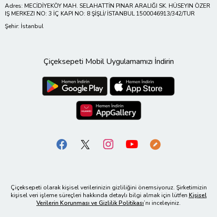
Adres: MECİDİYEKÖY MAH. SELAHATTİN PINAR ARALIĞI SK. HÜSEYIN ÖZER
IŞ MERKEZI NO: 3 İÇ KAPI NO: 8 ŞİŞLİ/ İSTANBUL 1500046913/342/TUR
Şehir: İstanbul
Çiçeksepeti Mobil Uygulamamızı İndirin
Çiçeksepeti olarak kişisel verilerinizin gizliliğini önemsiyoruz. Şirketimizin
kişisel veri işleme süreçleri hakkında detaylı bilgi almak için lütfen
Kişisel
Verilerin Korunması ve Gizlilik Politikası
’nı inceleyiniz.