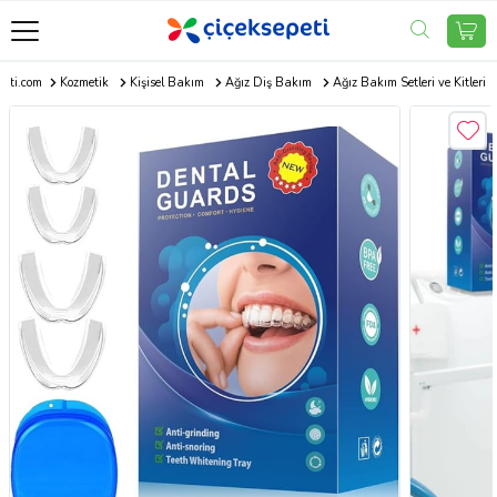
peti.com
Kozmetik
Kişisel Bakım
Ağız Diş Bakım
Ağız Bakım Setleri ve Kitleri