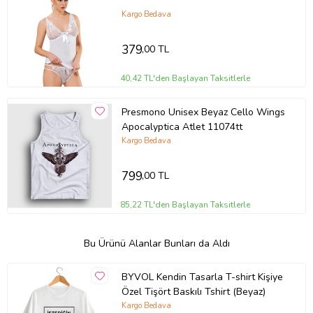
Kargo Bedava
379
,00 TL
40,42 TL'den Başlayan Taksitlerle
Presmono Unisex Beyaz Cello Wings
Apocalyptica Atlet 11074tt
Kargo Bedava
799
,00 TL
85,22 TL'den Başlayan Taksitlerle
Bu Ürünü Alanlar Bunları da Aldı
BYVOL Kendin Tasarla T-shirt Kişiye
Özel Tişört Baskılı Tshirt (Beyaz)
Kargo Bedava