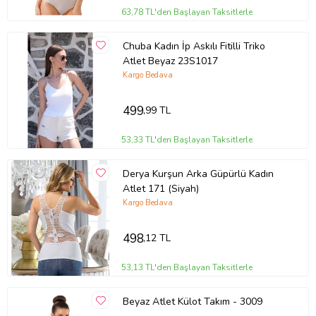
63,78 TL'den Başlayan Taksitlerle
Chuba Kadın İp Askılı Fitilli Triko
Atlet Beyaz 23S1017
Kargo Bedava
499
,99 TL
53,33 TL'den Başlayan Taksitlerle
Derya Kurşun Arka Güpürlü Kadın
Atlet 171 (Siyah)
Kargo Bedava
498
,12 TL
53,13 TL'den Başlayan Taksitlerle
Beyaz Atlet Külot Takım - 3009