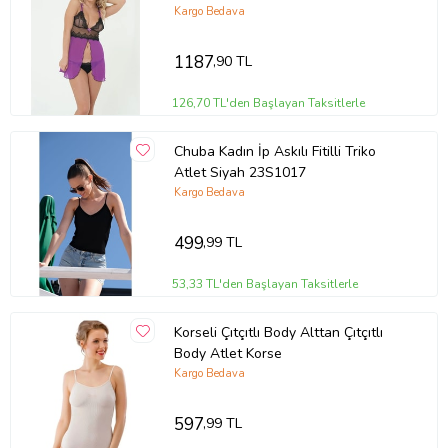
Kargo Bedava
1187
,90 TL
126,70 TL'den Başlayan Taksitlerle
Chuba Kadın İp Askılı Fitilli Triko
Atlet Siyah 23S1017
Kargo Bedava
499
,99 TL
53,33 TL'den Başlayan Taksitlerle
Korseli Çıtçıtlı Body Alttan Çıtçıtlı
Body Atlet Korse
Kargo Bedava
597
,99 TL