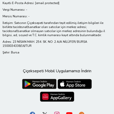
Kayıtlı E-Posta Adresi:
[email protected]
Vergi Numarası: -
Mersis Numarası: -
İletişim: Satıcının Çiçeksepeti tarafından teyit edilmiş iletişim bilgileri ile
birlikte tacir/esnaf/sanatkar olan satıcılar için merkez adresi;
tacir/esnaf/sanatkar olmayan satıcılar için merkez adresinin bulunduğu il
bilgisi, ad, soyad ve T.C. kimlik numarası kayıt altında bulunmaktadır.
Adres: 23 NİSAN MAH. 254. SK. NO: 2 A/A NİLÜFER/ BURSA
1500034338/16/TUR
Şehir: Bursa
Çiçeksepeti Mobil Uygulamamızı İndirin