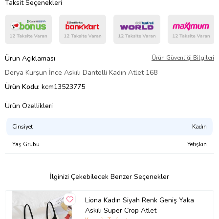
Taksit Seçenekleri
Ürün Açıklaması
Ürün Güvenliği Bilgileri
Derya Kurşun İnce Askılı Dantelli Kadın Atlet 168
Ürün Kodu:
kcm13523775
Ürün Özellikleri
Cinsiyet
Kadın
Yaş Grubu
Yetişkin
İlginizi Çekebilecek Benzer Seçenekler
Liona Kadın Siyah Renk Geniş Yaka
Askılı Super Crop Atlet