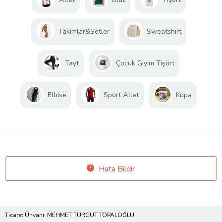
Takımlar&Setler
Sweatshirt
Tayt
Çocuk Giyim Tişört
Elbise
Sport Atlet
Kupa
Hata Bildir
Ticaret Ünvanı: MEHMET TURGUT TOPALOĞLU