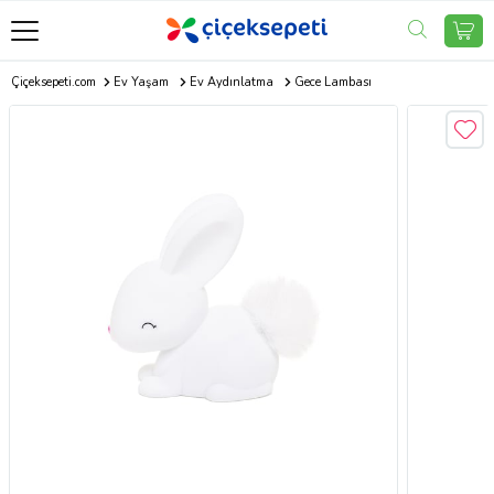
Çiçeksepeti.com
Ev Yaşam
Ev Aydınlatma
Gece Lambası