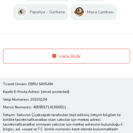
Papatya - Gerbera
Masa Lambası
Hata Bildir
Ticaret Ünvanı: EBRU SAYGAN
Kayıtlı E-Posta Adresi:
[email protected]
Vergi Numarası: 20320104
Mersis Numarası: 4058557141000011
İletişim: Satıcının Çiçeksepeti tarafından teyit edilmiş iletişim bilgileri ile
birlikte tacir/esnaf/sanatkar olan satıcılar için merkez adresi;
tacir/esnaf/sanatkar olmayan satıcılar için merkez adresinin bulunduğu il
bilgisi, ad, soyad ve T.C. kimlik numarası kayıt altında bulunmaktadır.