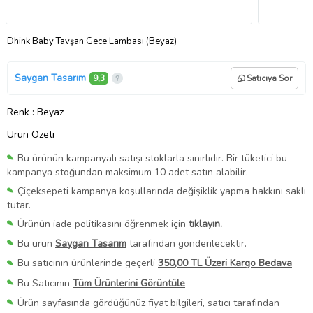
Dhink Baby Tavşan Gece Lambası (Beyaz)
Saygan Tasarım
9,3
Satıcıya Sor
Renk
: Beyaz
Ürün Özeti
Bu ürünün kampanyalı satışı stoklarla sınırlıdır. Bir tüketici bu
kampanya stoğundan maksimum 10 adet satın alabilir.
Çiçeksepeti kampanya koşullarında değişiklik yapma hakkını saklı
tutar.
Ürünün iade politikasını öğrenmek için
tıklayın.
Bu ürün
Saygan Tasarım
tarafından gönderilecektir.
Bu satıcının ürünlerinde geçerli
350,00 TL Üzeri Kargo Bedava
Bu Satıcının
Tüm Ürünlerini Görüntüle
Ürün sayfasında gördüğünüz fiyat bilgileri, satıcı tarafından