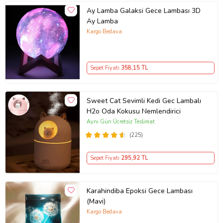
Ay Lamba Galaksi Gece Lambası 3D
Ay Lamba
Kargo Bedava
Sepet Fiyatı
358
,15 TL
Sweet Cat Sevimli Kedi Gec Lambalı
H2o Oda Kokusu Nemlendirici
Aynı Gün Ücretsiz Teslimat
(225)
Sepet Fiyatı
295
,92 TL
Karahindiba Epoksi Gece Lambası
(Mavi)
Kargo Bedava