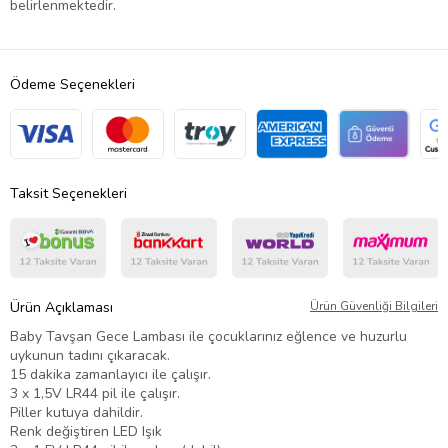
belirlenmektedir.
Ödeme Seçenekleri
Taksit Seçenekleri
Ürün Açıklaması
Ürün Güvenliği Bilgileri
Baby Tavşan Gece Lambası ile çocuklarınız eğlence ve huzurlu
uykunun tadını çıkaracak.
15 dakika zamanlayıcı ile çalışır.
3 x 1,5V LR44 pil ile çalışır.
Piller kutuya dahildir.
Renk değiştiren LED Işık