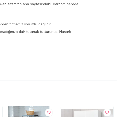
, web sitemizin ana sayfasındaki “kargom nerede
rden firmamız sorumlu değildir.
 almadığınıza dair tutanak tutturunuz. Hasarlı