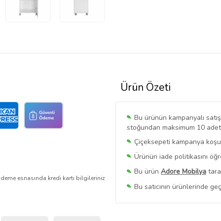
Ürün Özeti
Bu ürünün kampanyalı satışı 
stoğundan maksimum 10 adet sa
Çiçeksepeti kampanya koşull
Ürünün iade politikasını öğ
Bu ürün
Adore Mobilya
tara
deme esnasında kredi kartı bilgileriniz
Bu satıcının ürünlerinde geç
Bu Satıcının
Tüm Ürünlerini
Ürün sayfasında gördüğünüz f