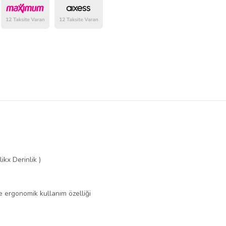
belirlenmektedir.
ikx Derinlik )
 ergonomik kullanım özelliği