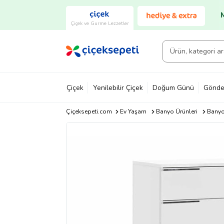
Çiçek ve Gurme Lezzetler
Çiçek
Yenilebilir Çiçek
Doğum Günü
Gönde
Çiçeksepeti.com
Ev Yaşam
Banyo Ürünleri
Banyo