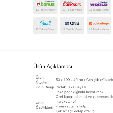
Ürün Açıklaması
Ürün
50 x 100 x 40 cm ( Genişlik xYüksekl
Ölçüleri:
Ürün Rengi :
Parlak Lake Beyazı
Lake parlaklığında beyaz renk
Özel kapak bölmesi ve çekmecesi ile
Hareketli raf
Ürün
Krom kaplama kulp
Özellikleri:
Çok amaçlı dolap özelliği