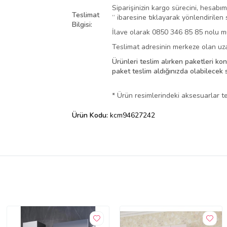
Siparişinizin kargo sürecini, hesab
Teslimat
“ ibaresine tıklayarak yönlendirilen 
Bilgisi:
İlave olarak 0850 346 85 85 nolu müşt
Teslimat adresinin merkeze olan uza
Ürünleri teslim alırken paketleri kon
paket teslim aldığınızda olabilecek s
* Ürün resimlerindeki aksesuarlar teş
Ürün Kodu:
kcm94627242