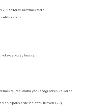
ı kullanılarak üretilmektedir.
retilmektedir.
kolayca kurabilirsiniz.
erilmekte, teslimatın yapılacağı adres ve kargo
en siparişlerde ise, tatili izleyen ilk iş