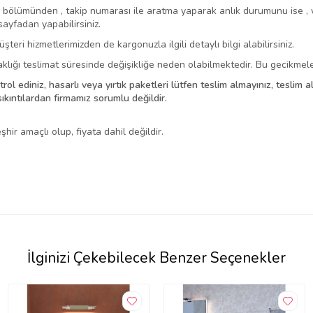
ım bölümünden , takip numarası ile aratma yaparak anlık durumunu ise 
sayfadan yapabilirsiniz.
eri hizmetlerimizden de kargonuzla ilgili detaylı bilgi alabilirsiniz.
klığı teslimat süresinde değişikliğe neden olabilmektedir. Bu gecikmele
trol ediniz, hasarlı veya yırtık paketleri lütfen teslim almayınız, teslim
ıkıntılardan firmamız sorumlu değildir.
hir amaçlı olup, fiyata dahil değildir.
İlginizi Çekebilecek Benzer Seçenekler