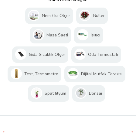
Nem / Isı Ölçer
Güller
Masa Saati
Isıtıcı
Gıda Sıcaklık Ölçer
Oda Termostatı
Test, Termometre
Dijital Mutfak Terazisi
Spatifilyum
Bonsai