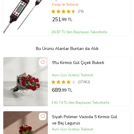
Kargo ile Teslimat
(76)
251
,99 TL
26,87 TL'den Başlayan Taksitlerle
Bu Ürünü Alanlar Bunları da Aldı
9'lu Kırmızı Gül Çiçek Buketi
Aynı Gün Ücretsiz Teslimat
(37062)
689
,99 TL
143,74 TL'den Başlayan Taksitlerle
Siyah Polimer Vazoda 5 Kırmızı Gül
ve Bej Lagurus
Aynı Gün Ücretsiz Teslimat