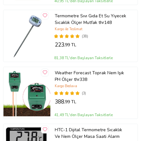
40,95 TL'den Başlayan Taksitlerle
Termometre Sıvı Gıda Et Su Yiyecek
Sıcaklık Ölçer Mutfak thr148
Kargo ile Teslimat
(38)
223
,99 TL
81,38 TL'den Başlayan Taksitlerle
Weather Forecast Toprak Nem Işık
PH Ölçer thr338
Kargo Bedava
(3)
388
,99 TL
41,49 TL'den Başlayan Taksitlerle
HTC-1 Dijital Termometre Sıcaklık
Ve Nem Ölçer Masa Saati Alarm