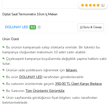
(
1
)
Dijital Saat Termometre 10cm İç Mekan
DOLUNAY LED
9,3
Soru & Cevap
Ürün Özeti
Bu ürünün kampanyalı satışı stoklarla sınırlıdır. Bir tüketici bu
kampanya stoğundan maksimum 10 adet satın alabilir.
Çiçeksepeti kampanya koşullarında değişiklik yapma hakkını saklı
tutar.
Ürünün iade politikasını öğrenmek için
tıklayın.
Bu ürün
DOLUNAY LED
tarafından gönderilecektir.
Bu satıcının ürünlerinde geçerli
350,00 TL Üzeri Kargo Bedava
Bu Satıcının
Tüm Ürünlerini Görüntüle
Ürün sayfasında gördüğünüz fiyat bilgileri, satıcı tarafından
belirlenmektedir.