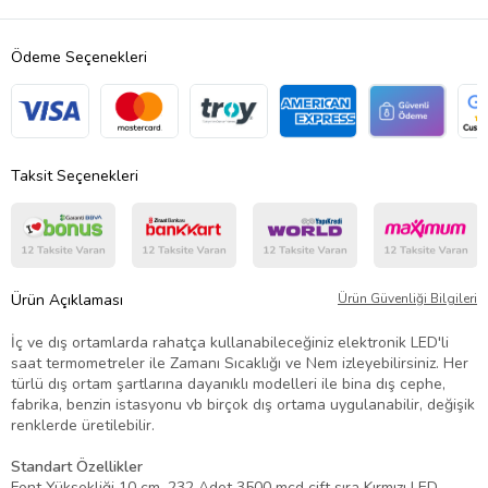
Ödeme Seçenekleri
Taksit Seçenekleri
Ürün Açıklaması
Ürün Güvenliği Bilgileri
İç ve dış ortamlarda rahatça kullanabileceğiniz elektronik LED'li
saat termometreler ile Zamanı Sıcaklığı ve Nem izleyebilirsiniz. Her
türlü dış ortam şartlarına dayanıklı modelleri ile bina dış cephe,
fabrika, benzin istasyonu vb birçok dış ortama uygulanabilir, değişik
renklerde üretilebilir.
Standart Özellikler
Font Yüksekliği 10 cm, 232 Adet 3500 mcd çift sıra Kırmızı LED,